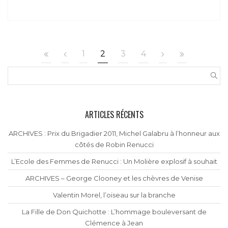
1
2
3
4
ARTICLES RÉCENTS
ARCHIVES : Prix du Brigadier 2011, Michel Galabru à l’honneur aux
côtés de Robin Renucci
L’Ecole des Femmes de Renucci : Un Molière explosif à souhait
ARCHIVES – George Clooney et les chèvres de Venise
Valentin Morel, l’oiseau sur la branche
La Fille de Don Quichotte : L’hommage bouleversant de
Clémence à Jean