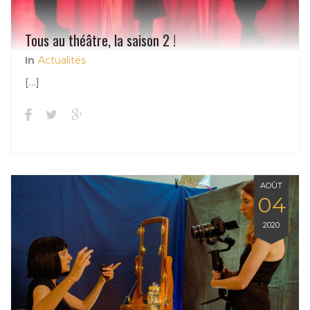
Tous au théâtre, la saison 2 !
In
Actualités
[…]
AOÛT
04
2020