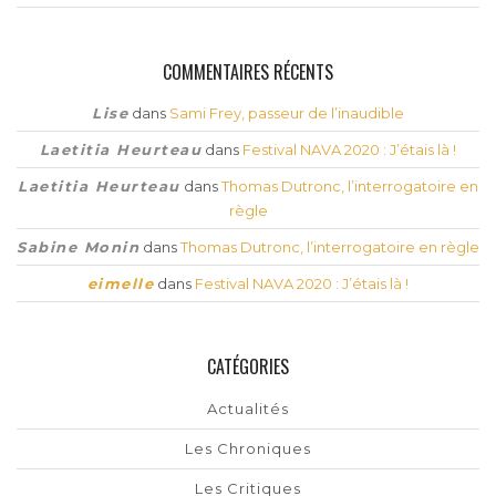
COMMENTAIRES RÉCENTS
Lise
dans
Sami Frey, passeur de l’inaudible
Laetitia Heurteau
dans
Festival NAVA 2020 : J’étais là !
Laetitia Heurteau
dans
Thomas Dutronc, l’interrogatoire en
règle
Sabine Monin
dans
Thomas Dutronc, l’interrogatoire en règle
eimelle
dans
Festival NAVA 2020 : J’étais là !
CATÉGORIES
Actualités
Les Chroniques
Les Critiques