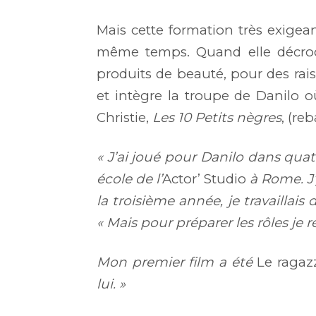
Mais cette formation très exigea
même temps. Quand elle décro
produits de beauté, pour des raiso
et intègre la troupe de Danilo o
Christie,
Les 10 Petits nègres
, (re
« J’ai joué pour Danilo dans quatr
école de l’
Actor’ Studio
à Rome. J’
la troisième année, je travaillais 
« Mais pour préparer les rôles je re
Mon premier film a été
Le ragazz
lui. »