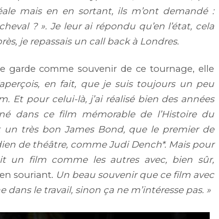
éale mais en en sortant, ils m’ont demandé :
heval ? ». Je leur ai répondu qu’en l’état, cela
près, je repassais un call back à Londres.
e garde comme souvenir de ce tournage, elle
aperçois, en fait, que je suis toujours un peu
. Et pour celui-là, j’ai réalisé bien des années
urné dans ce film mémorable de l’Histoire du
t un très bon James Bond, que le premier de
ien de théâtre, comme Judi Dench*. Mais pour
ait un film comme les autres avec, bien sûr,
 en souriant.
Un beau souvenir que ce film avec
 dans le travail, sinon ça ne m’intéresse pas. »