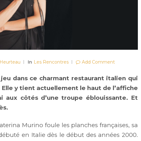
 Heurteau
In
Les Rencontres
Add Comment
 jeu dans ce charmant restaurant italien qui
 Elle y tient actuellement le haut de l’affiche
 aux côtés d’une troupe éblouissante. Et
ès.
Caterina Murino foule les planches françaises, sa
débuté en Italie dès le début des années 2000.