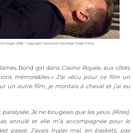
sino Royal, 2006 – Copyright Gaumont Columbia Tristar Films
e James Bond girl dans
Casino Royale
, aux côtés
tions mémorables.
« J’ai vécu pour ce film un
r un autre film, je montais à cheval et j’ai eu
paralysée. Je ne bougeais que les yeux. (Rires).
pas annulé et elle m’a accompagnée pour le
’est passé. J’avais hyper mal, en baskets, pas