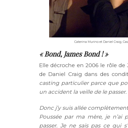
Caterina Murino et Daniel Craig, Ca
« Bond, James Bond ! »
Elle décroche en 2006 le rôle d
de Daniel Craig dans des condi
casting particulier parce que pou
un accident la veille de le passer.
Donc j’y suis allée complètement 
Poussée par ma mère, je n’ai 
passer. Je ne sais pas ce qui s