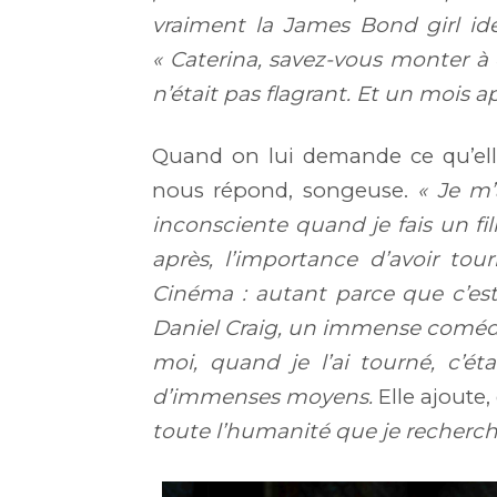
vraiment la James Bond girl id
« Caterina, savez-vous monter à c
n’était pas flagrant. Et un mois a
Quand on lui demande ce qu’ell
nous répond, songeuse.
« Je m’
inconsciente quand je fais un film
après, l’importance d’avoir to
Cinéma : autant parce que c’es
Daniel Craig, un immense coméd
moi, quand je l’ai tourné, c’ét
d’immenses moyens.
Elle ajoute,
toute l’humanité que je recherche