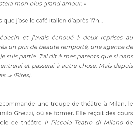
restera mon plus grand amour. »
que j’ose le café italien d’après 17h…
édecin et j’avais échoué à deux reprises au
ès un prix de beauté remporté, une agence de
 suis partie. J’ai dit à mes parents que si dans
entrerai et passerai à autre chose. Mais depuis
as…» (Rires).
ecommande une troupe de théâtre à Milan, le
ilo Ghezzi, où se former. Elle reçoit des cours
école de théâtre
Il Piccolo Teatro di Milano
de