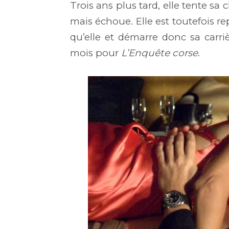
Trois ans plus tard, elle tente sa 
mais échoue. Elle est toutefois r
qu’elle et démarre donc sa carri
mois pour
L’Enquête corse
.