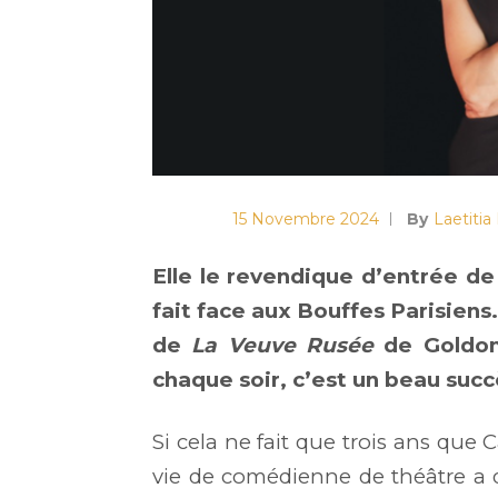
15 Novembre 2024
By
Laetitia
Elle le revendique d’entrée de
fait face aux Bouffes Parisiens.
de
La Veuve Rusée
de Goldoni
chaque soir, c’est un beau succ
Si cela ne fait que trois ans que 
vie de comédienne de théâtre a 