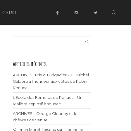
CONTACT
ARTICLES RÉCENTS
ARCHIVES : Prix du Brigadier 2011, Michel
Galabru à l’honneur aux côtés de Robin
Renucci
L’Ecole des Femmes de Renucci : Un
Molière explosif à souhait
ARCHIVES – George Clooney et les
chèvres de Venise
Valentin Morel, l’oiseau sur la branche