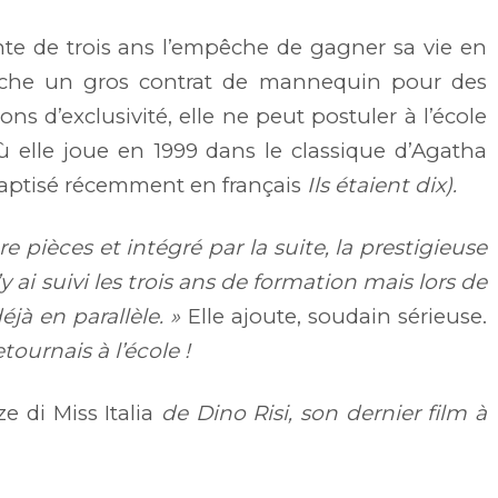
nte de trois ans l’empêche de gagner sa vie en
che un gros contrat de mannequin pour des
ns d’exclusivité, elle ne peut postuler à l’école
ù elle joue en 1999 dans le classique d’Agatha
baptisé récemment en français
Ils étaient dix).
e pièces et intégré par la suite, la prestigieuse
y ai suivi les trois ans de formation mais lors de
déjà en parallèle. »
Elle ajoute, soudain sérieuse.
tournais à l’école !
e di Miss Italia
de Dino Risi, son dernier film à