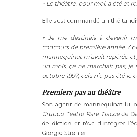
« Le théâtre, pour moi, a été et 
Elle s’est commandé un thé tandis 
« Je me destinais à devenir m
concours de première année. Apr
mannequinat m’avait repérée et je
un mois, ça ne marchait pas, je r
octobre 1997, cela n’a pas été le c
Premiers pas au théâtre
Son agent de mannequinat lui r
Gruppo Teatro Rare Tracce
de Dan
de diction et rêve d’intégrer l’
Giorgio Strehler.