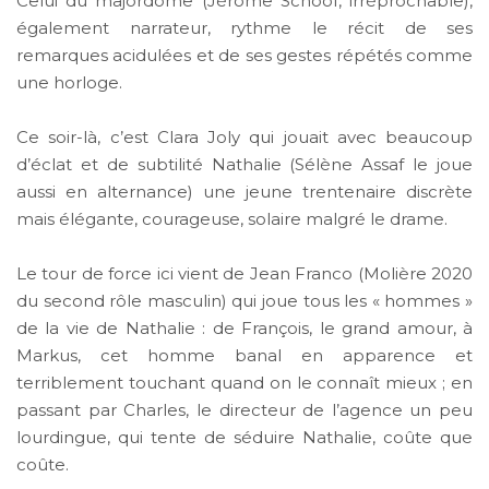
Celui du majordome (Jérôme Schoof, irréprochable),
également narrateur, rythme le récit de ses
remarques acidulées et de ses gestes répétés comme
une horloge.
Ce soir-là, c’est Clara Joly qui jouait avec beaucoup
d’éclat et de subtilité Nathalie (Sélène Assaf le joue
aussi en alternance) une jeune trentenaire discrète
mais élégante, courageuse, solaire malgré le drame.
Le tour de force ici vient de Jean Franco (Molière 2020
du second rôle masculin) qui joue tous les « hommes »
de la vie de Nathalie : de François, le grand amour, à
Markus, cet homme banal en apparence et
terriblement touchant quand on le connaît mieux ; en
passant par Charles, le directeur de l’agence un peu
lourdingue, qui tente de séduire Nathalie, coûte que
coûte.