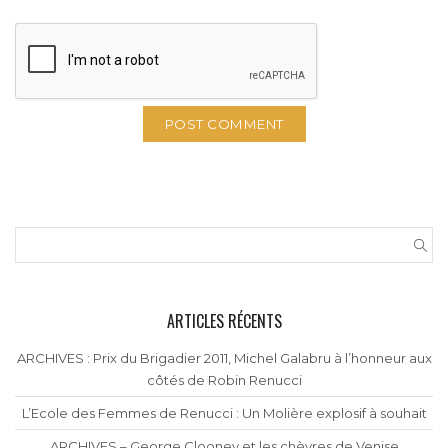
ARTICLES RÉCENTS
ARCHIVES : Prix du Brigadier 2011, Michel Galabru à l’honneur aux
côtés de Robin Renucci
L’Ecole des Femmes de Renucci : Un Molière explosif à souhait
ARCHIVES – George Clooney et les chèvres de Venise