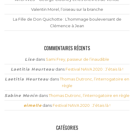
Valentin Morel, l’oiseau sur la branche
La Fille de Don Quichotte : L’hommage bouleversant de
Clémence à Jean
COMMENTAIRES RÉCENTS
Lise
dans
Sami Frey, passeur de l’inaudible
Laetitia Heurteau
dans
Festival NAVA 2020 : J’étais là !
Laetitia Heurteau
dans
Thomas Dutronc, l’interrogatoire en
règle
Sabine Monin
dans
Thomas Dutronc, l’interrogatoire en règle
eimelle
dans
Festival NAVA 2020 : J’étais là !
CATÉGORIES