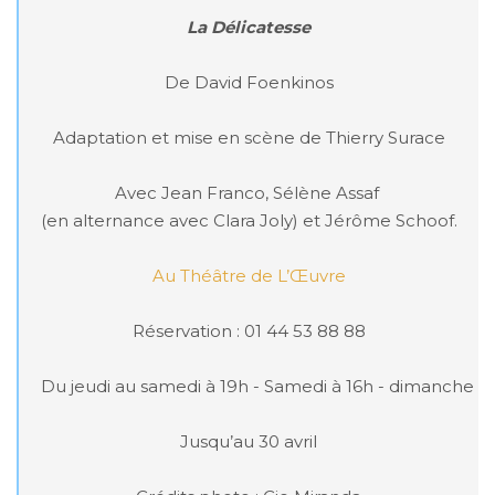
La Délicatesse
De David Foenkinos

Adaptation et mise en scène de Thierry Surace

Avec Jean Franco, Sélène Assaf 

(en alternance avec Clara Joly) et Jérôme Schoof. 

Au Théâtre de L’Œuvre
Réservation : 01 44 53 88 88

Du jeudi au samedi à 19h - Samedi à 16h - dimanche à 1
Jusqu’au 30 avril
