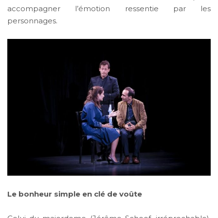
accompagner l’émotion ressentie par les
personnages.
Le bonheur simple en clé de voûte