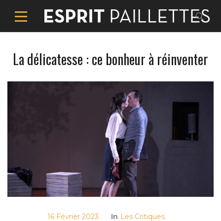
La délicatesse : ce bonheur à réinventer
16 Février 2023
In
Les Critiques