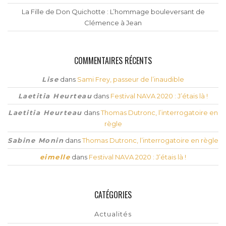
La Fille de Don Quichotte : L’hommage bouleversant de
Clémence à Jean
COMMENTAIRES RÉCENTS
Lise
dans
Sami Frey, passeur de l’inaudible
Laetitia Heurteau
dans
Festival NAVA 2020 : J’étais là !
Laetitia Heurteau
dans
Thomas Dutronc, l’interrogatoire en
règle
Sabine Monin
dans
Thomas Dutronc, l’interrogatoire en règle
eimelle
dans
Festival NAVA 2020 : J’étais là !
CATÉGORIES
Actualités