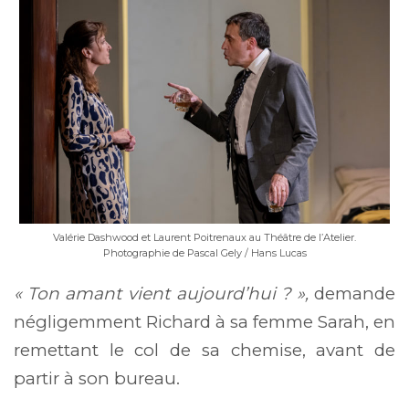
Valérie Dashwood et Laurent Poitrenaux au Théâtre de l’Atelier.
Photographie de Pascal Gely / Hans Lucas
« Ton amant vient aujourd’hui ? »,
demande
négligemment Richard à sa femme Sarah, en
remettant le col de sa chemise, avant de
partir à son bureau.