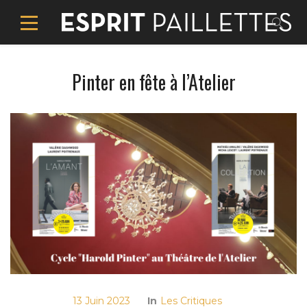
Pinter en fête à l’Atelier
13 Juin 2023
In
Les Critiques