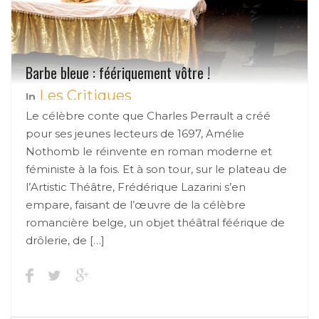
Barbe bleue : féériquement vôtre !
Les Critiques
In
Le célèbre conte que Charles Perrault a créé
pour ses jeunes lecteurs de 1697, Amélie
Nothomb le réinvente en roman moderne et
féministe à la fois. Et à son tour, sur le plateau de
l’Artistic Théâtre, Frédérique Lazarini s’en
empare, faisant de l’œuvre de la célèbre
romancière belge, un objet théâtral féérique de
drôlerie, de […]