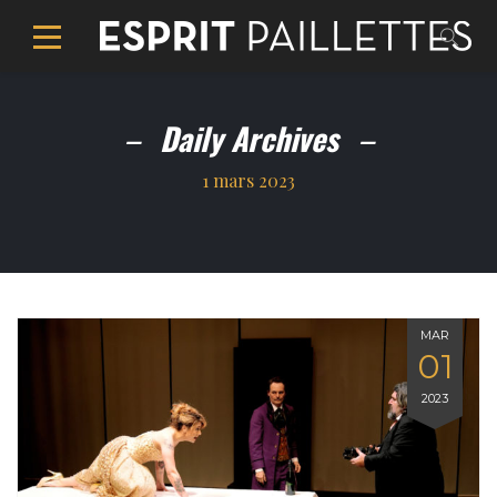
Daily Archives
1 mars 2023
MAR
01
2023