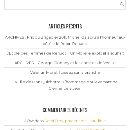
ARTICLES RÉCENTS
ARCHIVES : Prix du Brigadier 2011, Michel Galabru à l’honneur aux
côtés de Robin Renucci
L’Ecole des Femmes de Renucci : Un Molière explosif à souhait
ARCHIVES – George Clooney et les chèvres de Venise
Valentin Morel, l’oiseau sur la branche
La Fille de Don Quichotte : L’hommage bouleversant de
Clémence à Jean
COMMENTAIRES RÉCENTS
Lise
dans
Sami Frey, passeur de l’inaudible