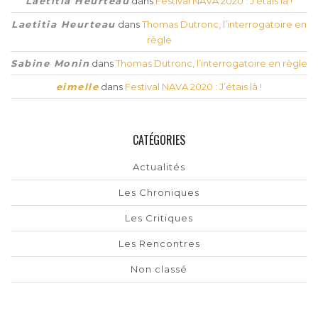
Laetitia Heurteau
dans
Festival NAVA 2020 : J’étais là !
Laetitia Heurteau
dans
Thomas Dutronc, l’interrogatoire en
règle
Sabine Monin
dans
Thomas Dutronc, l’interrogatoire en règle
eimelle
dans
Festival NAVA 2020 : J’étais là !
CATÉGORIES
Actualités
Les Chroniques
Les Critiques
Les Rencontres
Non classé