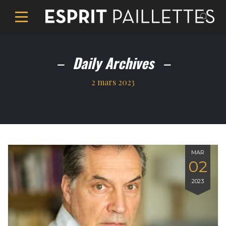
Daily Archives
2 mars 2023
MAR
02
2023