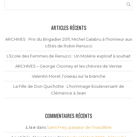
ARTICLES RÉCENTS
ARCHIVES : Prix du Brigadier 2011, Michel Galabru à l’honneur aux
côtés de Robin Renucci
L’Ecole des Femmes de Renucci : Un Molière explosif à souhait
ARCHIVES – George Clooney et les chèvres de Venise
Valentin Morel, l’oiseau sur la branche
La Fille de Don Quichotte : L’hommage bouleversant de
Clémence à Jean
COMMENTAIRES RÉCENTS
Lise
dans
Sami Frey, passeur de l’inaudible