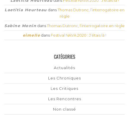
Laetitia Heurteau
dans
Festival NAVA 2020 : J’étais là !
Laetitia Heurteau
dans
Thomas Dutronc, l’interrogatoire en
règle
Sabine Monin
dans
Thomas Dutronc, l’interrogatoire en règle
eimelle
dans
Festival NAVA 2020 : J’étais là !
CATÉGORIES
Actualités
Les Chroniques
Les Critiques
Les Rencontres
Non classé