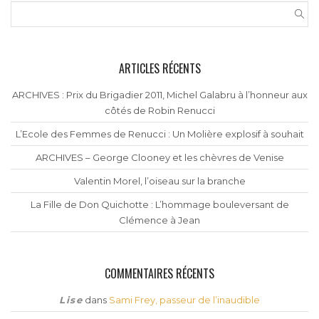
ARTICLES RÉCENTS
ARCHIVES : Prix du Brigadier 2011, Michel Galabru à l’honneur aux
côtés de Robin Renucci
L’Ecole des Femmes de Renucci : Un Molière explosif à souhait
ARCHIVES – George Clooney et les chèvres de Venise
Valentin Morel, l’oiseau sur la branche
La Fille de Don Quichotte : L’hommage bouleversant de
Clémence à Jean
COMMENTAIRES RÉCENTS
Lise
dans
Sami Frey, passeur de l’inaudible