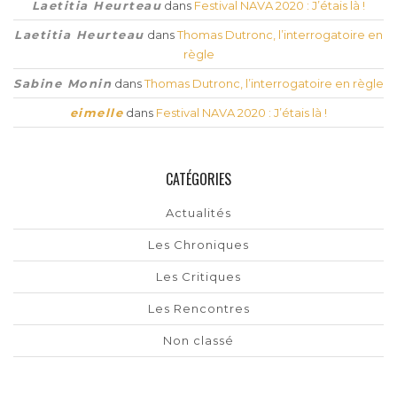
Laetitia Heurteau
dans
Festival NAVA 2020 : J’étais là !
Laetitia Heurteau
dans
Thomas Dutronc, l’interrogatoire en
règle
Sabine Monin
dans
Thomas Dutronc, l’interrogatoire en règle
eimelle
dans
Festival NAVA 2020 : J’étais là !
CATÉGORIES
Actualités
Les Chroniques
Les Critiques
Les Rencontres
Non classé