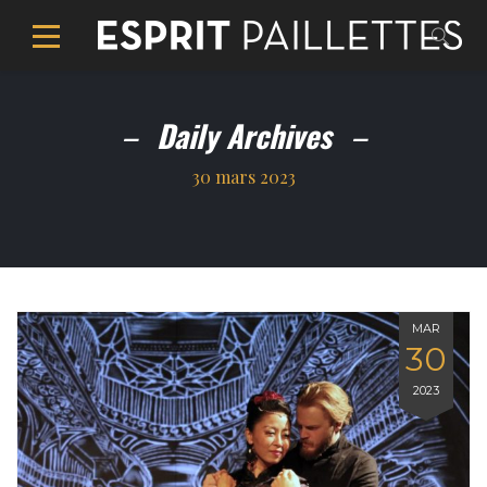
Daily Archives
30 mars 2023
MAR
30
2023