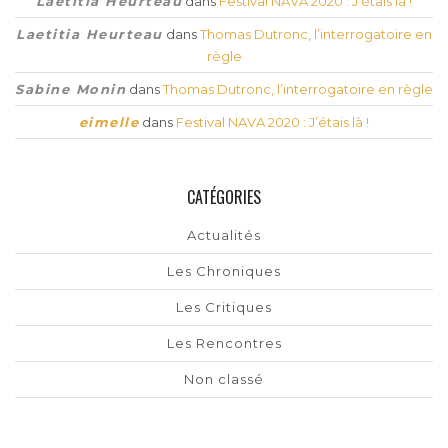
Laetitia Heurteau
dans
Festival NAVA 2020 : J’étais là !
Laetitia Heurteau
dans
Thomas Dutronc, l’interrogatoire en
règle
Sabine Monin
dans
Thomas Dutronc, l’interrogatoire en règle
eimelle
dans
Festival NAVA 2020 : J’étais là !
CATÉGORIES
Actualités
Les Chroniques
Les Critiques
Les Rencontres
Non classé