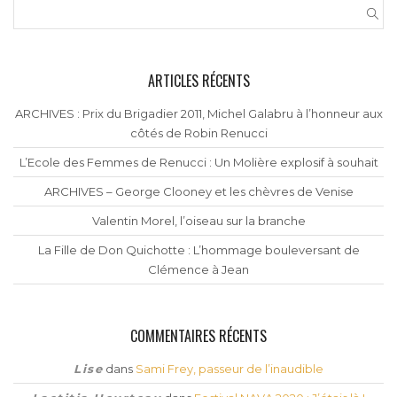
ARTICLES RÉCENTS
ARCHIVES : Prix du Brigadier 2011, Michel Galabru à l’honneur aux
côtés de Robin Renucci
L’Ecole des Femmes de Renucci : Un Molière explosif à souhait
ARCHIVES – George Clooney et les chèvres de Venise
Valentin Morel, l’oiseau sur la branche
La Fille de Don Quichotte : L’hommage bouleversant de
Clémence à Jean
COMMENTAIRES RÉCENTS
Lise
dans
Sami Frey, passeur de l’inaudible