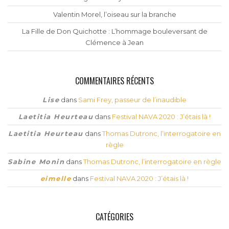
Valentin Morel, l’oiseau sur la branche
La Fille de Don Quichotte : L’hommage bouleversant de
Clémence à Jean
COMMENTAIRES RÉCENTS
Lise
dans
Sami Frey, passeur de l’inaudible
Laetitia Heurteau
dans
Festival NAVA 2020 : J’étais là !
Laetitia Heurteau
dans
Thomas Dutronc, l’interrogatoire en
règle
Sabine Monin
dans
Thomas Dutronc, l’interrogatoire en règle
eimelle
dans
Festival NAVA 2020 : J’étais là !
CATÉGORIES