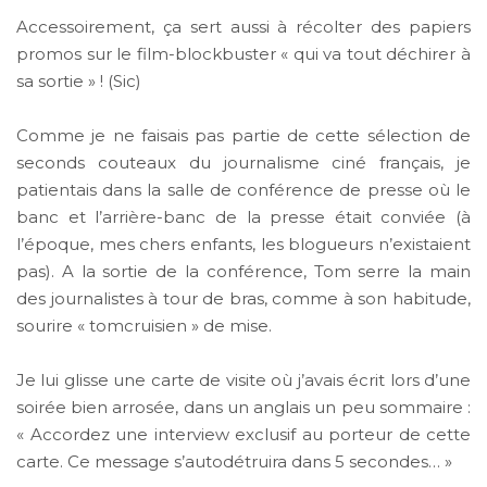
Accessoirement, ça sert aussi à récolter des papiers
promos sur le film-blockbuster « qui va tout déchirer à
sa sortie » ! (Sic)
Comme je ne faisais pas partie de cette sélection de
seconds couteaux du journalisme ciné français, je
patientais dans la salle de conférence de presse où le
banc et l’arrière-banc de la presse était conviée (à
l’époque, mes chers enfants, les blogueurs n’existaient
pas). A la sortie de la conférence, Tom serre la main
des journalistes à tour de bras, comme à son habitude,
sourire « tomcruisien » de mise.
Je lui glisse une carte de visite où j’avais écrit lors d’une
soirée bien arrosée, dans un anglais un peu sommaire :
« Accordez une interview exclusif au porteur de cette
carte. Ce message s’autodétruira dans 5 secondes… »