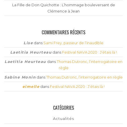
La Fille de Don Quichotte : L’hommage bouleversant de
Clémence à Jean
COMMENTAIRES RÉCENTS
Lise
dans
Sami Frey, passeur de l’inaudible
Laetitia Heurteau
dans
Festival NAVA 2020 : J’étais là !
Laetitia Heurteau
dans
Thomas Dutronc, l’interrogatoire en
règle
Sabine Monin
dans
Thomas Dutronc, l’interrogatoire en règle
eimelle
dans
Festival NAVA 2020 : J’étais là !
CATÉGORIES
Actualités