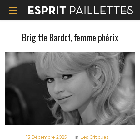
Brigitte Bardot, femme phénix
15 Décembre 2025
In
Les Critiques