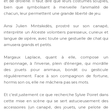
et de drôlerie. Il faut dire que leurs costumes souples,
bien que symbolisant à merveille l’animalité de
chacun, leur permettent une grande liberté de jeu.
Ainsi Julien Mintsikidès, prostré sur son canapé,
interprète un Alceste volontiers paresseux, curieux et
langue de vipère, avec toute une gestuelle de chat qui
amusera grands et petits.
Margaux Laplace, quant à elle, compose un
personnage, à l’inverse, plein d’énergie, qui mordille
des jouets pour animaux, bondit ou gesticule
régulièrement. Face à son compagnon de fortune,
hormis son os, elle ne mâchera pas ses mots.
Et c’est justement ce que recherche Sylvie Poiret dans
cette mise en scène qui se sert astucieusement des
accessoires (un canapé, des jouets, une pelote de