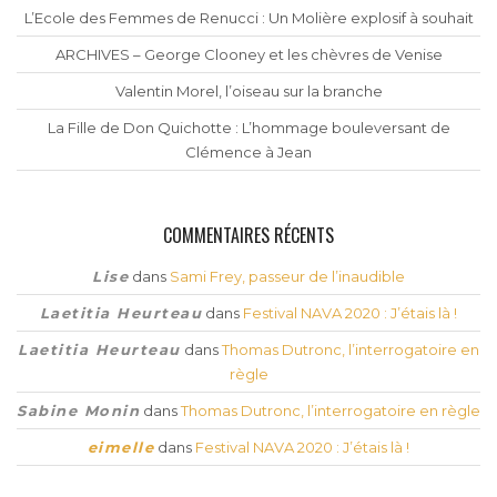
L’Ecole des Femmes de Renucci : Un Molière explosif à souhait
ARCHIVES – George Clooney et les chèvres de Venise
Valentin Morel, l’oiseau sur la branche
La Fille de Don Quichotte : L’hommage bouleversant de
Clémence à Jean
COMMENTAIRES RÉCENTS
Lise
dans
Sami Frey, passeur de l’inaudible
Laetitia Heurteau
dans
Festival NAVA 2020 : J’étais là !
Laetitia Heurteau
dans
Thomas Dutronc, l’interrogatoire en
règle
Sabine Monin
dans
Thomas Dutronc, l’interrogatoire en règle
eimelle
dans
Festival NAVA 2020 : J’étais là !