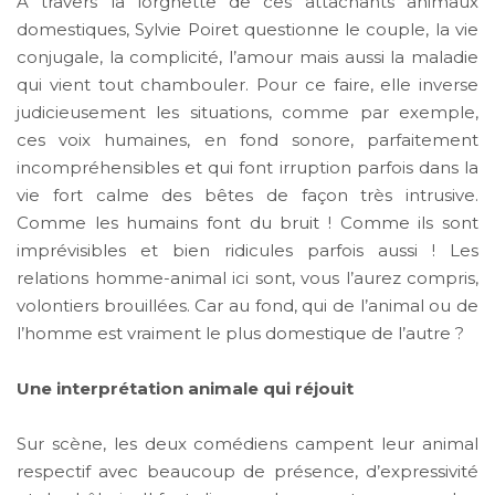
A travers la lorgnette de ces attachants animaux
domestiques, Sylvie Poiret questionne le couple, la vie
conjugale, la complicité, l’amour mais aussi la maladie
qui vient tout chambouler. Pour ce faire, elle inverse
judicieusement les situations, comme par exemple,
ces voix humaines, en fond sonore, parfaitement
incompréhensibles et qui font irruption parfois dans la
vie fort calme des bêtes de façon très intrusive.
Comme les humains font du bruit ! Comme ils sont
imprévisibles et bien ridicules parfois aussi ! Les
relations homme-animal ici sont, vous l’aurez compris,
volontiers brouillées. Car au fond, qui de l’animal ou de
l’homme est vraiment le plus domestique de l’autre ?
Une interprétation animale qui réjouit
Sur scène, les deux comédiens campent leur animal
respectif avec beaucoup de présence, d’expressivité