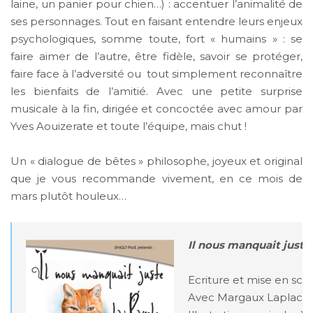
laine, un panier pour chien…) : accentuer l’animalité de
ses personnages. Tout en faisant entendre leurs enjeux
psychologiques, somme toute, fort « humains » : se
faire aimer de l’autre, être fidèle, savoir se protéger,
faire face à l’adversité ou tout simplement reconnaître
les bienfaits de l’amitié. Avec une petite surprise
musicale à la fin, dirigée et concoctée avec amour par
Yves Aouizerate et toute l’équipe, mais chut !
Un « dialogue de bêtes » philosophe, joyeux et original
que je vous recommande vivement, en ce mois de
mars plutôt houleux…
Il nous manquait juste 
Ecriture et mise en scèn
Avec Margaux Laplace et