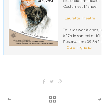
Illustration musicale : Y
Costumes : Manée

Laurette Théâtre
Tous les week-ends jusqu
à 17h le samedi et 16h l
Ou en ligne ici !