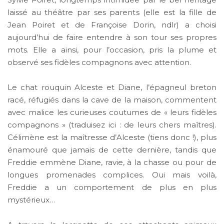
laissé au théâtre par ses parents (elle est la fille de
Jean Poiret et de Françoise Dorin, ndlr) a choisi
aujourd’hui de faire entendre à son tour ses propres
mots. Elle a ainsi, pour l’occasion, pris la plume et
observé ses fidèles compagnons avec attention.
Le chat rouquin Alceste et Diane, l’épagneul breton
racé, réfugiés dans la cave de la maison, commentent
avec malice les curieuses coutumes de « leurs fidèles
compagnons » (traduisez ici : de leurs chers maîtres).
Célimène est la maîtresse d’Alceste (tiens donc !), plus
énamouré que jamais de cette dernière, tandis que
Freddie emmène Diane, ravie, à la chasse ou pour de
longues promenades complices. Oui mais voilà,
Freddie a un comportement de plus en plus
mystérieux…