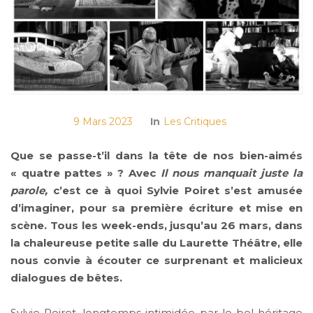
9 Mars 2023
In
Les Critiques
Que se passe-t’il dans la tête de nos bien-aimés
« quatre pattes » ? Avec
Il nous manquait juste la
parole,
c’est ce à quoi Sylvie Poiret s’est amusée
d’imaginer, pour sa première écriture et mise en
scène. Tous les week-ends, jusqu’au 26 mars, dans
la chaleureuse petite salle du Laurette Théâtre, elle
nous convie à écouter ce surprenant et malicieux
dialogues de bêtes.
Sylvie Poiret, longtemps intimidée par le bel héritage