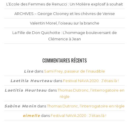
L’Ecole des Femmes de Renucci : Un Molière explosif à souhait
ARCHIVES – George Clooney et les chèvres de Venise
Valentin Morel, l’oiseau sur la branche
La Fille de Don Quichotte : L’hommage bouleversant de
Clémence à Jean
COMMENTAIRES RÉCENTS
Lise
dans
Sami Frey, passeur de l’inaudible
Laetitia Heurteau
dans
Festival NAVA 2020 : J’étais là !
Laetitia Heurteau
dans
Thomas Dutronc, l’interrogatoire en
règle
Sabine Monin
dans
Thomas Dutronc, l’interrogatoire en règle
eimelle
dans
Festival NAVA 2020 : J’étais là !