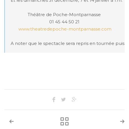
Et les dimanches 31 décembre, 7 et 14 janvier à 17h.

Théâtre de Poche-Montparnasse 

www.theatredepoche-montparnasse.com
A noter que le spectacle sera repris en tournée puis jo