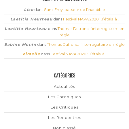
Lise
dans
Sami Frey, passeur de l’inaudible
Laetitia Heurteau
dans
Festival NAVA 2020 : J’étais là !
Laetitia Heurteau
dans
Thomas Dutronc, l’interrogatoire en
règle
Sabine Monin
dans
Thomas Dutronc, l’interrogatoire en règle
eimelle
dans
Festival NAVA 2020 : J’étais là !
CATÉGORIES
Actualités
Les Chroniques
Les Critiques
Les Rencontres
Non classé