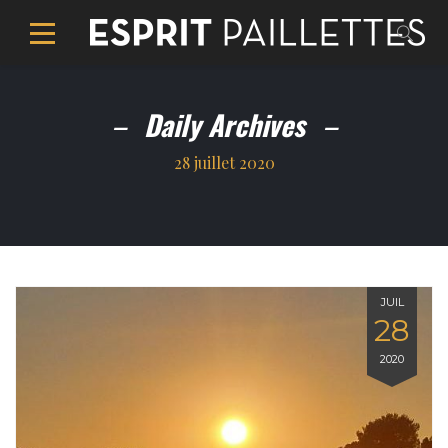
Daily Archives
28 juillet 2020
JUIL
28
2020