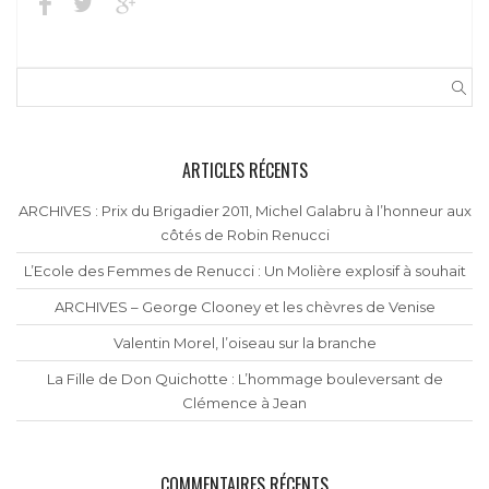
ARTICLES RÉCENTS
ARCHIVES : Prix du Brigadier 2011, Michel Galabru à l’honneur aux
côtés de Robin Renucci
L’Ecole des Femmes de Renucci : Un Molière explosif à souhait
ARCHIVES – George Clooney et les chèvres de Venise
Valentin Morel, l’oiseau sur la branche
La Fille de Don Quichotte : L’hommage bouleversant de
Clémence à Jean
COMMENTAIRES RÉCENTS