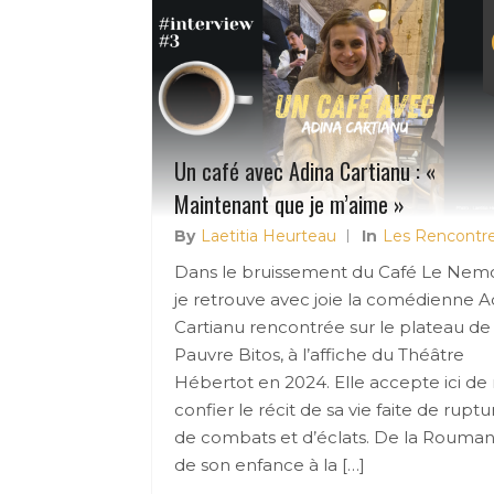
Un café avec Adina Cartianu : «
Maintenant que je m’aime »
By
Laetitia Heurteau
In
Les Rencontr
Dans le bruissement du Café Le Nemo
je retrouve avec joie la comédienne A
Cartianu rencontrée sur le plateau de
Pauvre Bitos, à l’affiche du Théâtre
Hébertot en 2024. Elle accepte ici d
confier le récit de sa vie faite de ruptu
de combats et d’éclats. De la Rouman
de son enfance à la […]