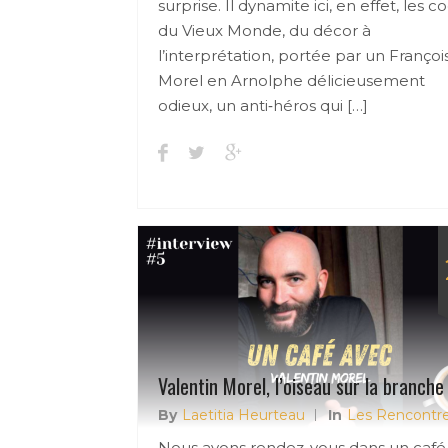
surprise. Il dynamite ici, en effet, les c
du Vieux Monde, du décor à
l’interprétation, portée par un Françoi
Morel en Arnolphe délicieusement
odieux, un anti‑héros qui […]
Valentin Morel, l’oiseau sur la branche
By
Laetitia Heurteau
In
Les Rencontr
Nous avons rendez-vous dans un café