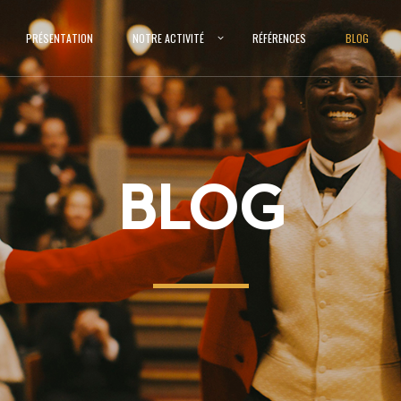
PRÉSENTATION
NOTRE ACTIVITÉ
RÉFÉRENCES
BLOG
BLOG