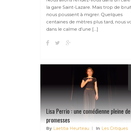
la gare Saint-Lazare. Mais trop de brui
nous poussent à migrer. Quelques
centaines de mètres plus tard, nous vo
dans le calme d’une […]
Lisa Perrio : une comédienne pleine de
promesses
By
Laetitia Heurteau
In
Les Critiques