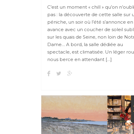
C’est un moment « chill » qu’on n’oubl
pas : la découverte de cette salle sur 
péniche, un soir où l’été s’annonce en
avance avec un coucher de soleil sub
sur les quais de Seine, non loin de Not
Dame… A bord, la salle dédiée au
spectacle, est climatisée. Un léger roul
nous berce en attendant […]