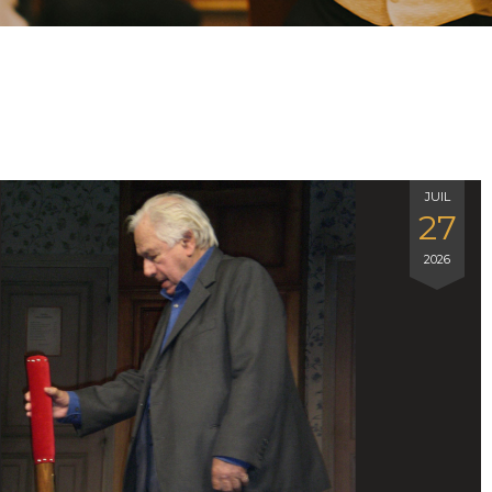
JUIL
27
2026