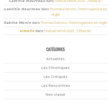
Laetitia Heurteau
dans
Festival NAVA 2020 : J’étais là !
Laetitia Heurteau
dans
Thomas Dutronc, l’interrogatoire en
règle
Sabine Monin
dans
Thomas Dutronc, l’interrogatoire en règle
eimelle
dans
Festival NAVA 2020 : J’étais là !
CATÉGORIES
Actualités
Les Chroniques
Les Critiques
Les Rencontres
Non classé