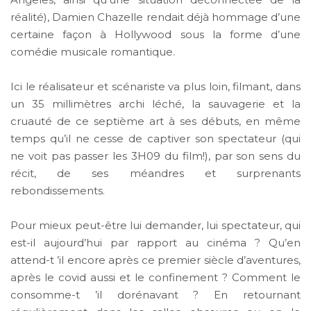
réalité), Damien Chazelle rendait déjà hommage d’une
certaine façon à Hollywood sous la forme d’une
comédie musicale romantique.
Ici le réalisateur et scénariste va plus loin, filmant, dans
un 35 millimètres archi léché, la sauvagerie et la
cruauté de ce septième art à ses débuts, en même
temps qu’il ne cesse de captiver son spectateur (qui
ne voit pas passer les 3H09 du film!), par son sens du
récit, de ses méandres et surprenants
rebondissements.
Pour mieux peut-être lui demander, lui spectateur, qui
est-il aujourd’hui par rapport au cinéma ? Qu’en
attend-t ’il encore après ce premier siècle d’aventures,
après le covid aussi et le confinement ? Comment le
consomme-t ’il dorénavant ? En retournant