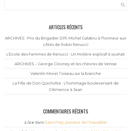
ARTICLES RÉCENTS
ARCHIVES : Prix du Brigadier 2011, Michel Galabru à l’honneur aux
côtés de Robin Renucci
L’Ecole des Femmes de Renucci : Un Molière explosif à souhait
ARCHIVES – George Clooney et les chèvres de Venise
Valentin Morel, l’oiseau sur la branche
La Fille de Don Quichotte : L’hommage bouleversant de
Clémence à Jean
COMMENTAIRES RÉCENTS
Lise
dans
Sami Frey, passeur de l’inaudible