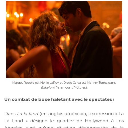
Margot Robbie est Nellie LaRoy et Diego Calva est Manny Torres dans
Babylon
(Paramount Pictures).
Un combat de boxe haletant avec le spectateur
Dans
La la land
(en anglais américain, l’expression « La
La Land » désigne le quartier de Hollywood à Los
Angeles, ainsi qu’une situation déconnectée de la