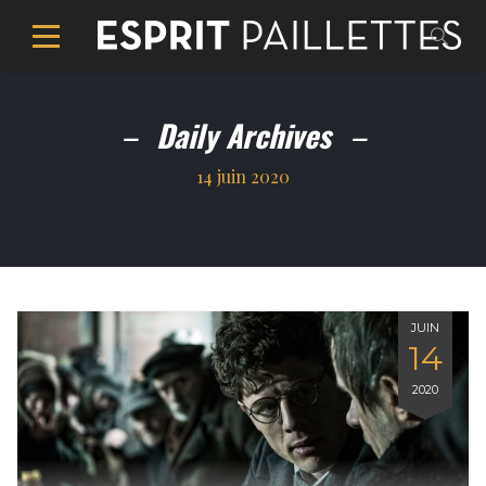
Daily Archives
14 juin 2020
JUIN
14
2020