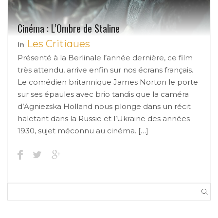
Cinéma : L’Ombre de Staline
Les Critiques
In
Présenté à la Berlinale l’année dernière, ce film
très attendu, arrive enfin sur nos écrans français.
Le comédien britannique James Norton le porte
sur ses épaules avec brio tandis que la caméra
d’Agniezska Holland nous plonge dans un récit
haletant dans la Russie et l’Ukraine des années
1930, sujet méconnu au cinéma. […]