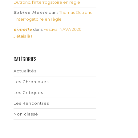
Dutronc, l’interrogatoire en règle
Sabine Monin
dans
Thomas Dutronc,
l’interrogatoire en règle
eimelle
dans
Festival NAVA 2020 :
J’étais là !
CATÉGORIES
Actualités
Les Chroniques
Les Critiques
Les Rencontres
Non classé