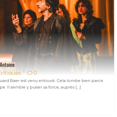
Antoine
Critiques
0
ouard Baer est venu entouré. Cela tombe bien parce
e. Il semble y puiser sa force, auprès […]