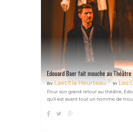
Edouard Baer fait mouche au Théâtre 
Laetitia Heurteau
Les 
By
In
Pour son grand retour au théâtre, Ed
qu’il est avant tout un homme de troup