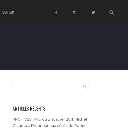
CONTACT
ARTICLES RÉCENTS
ARCHIVES : Prix du Brigadier 2011, Michel
Galabru à l’honneur aux côtés de Robin