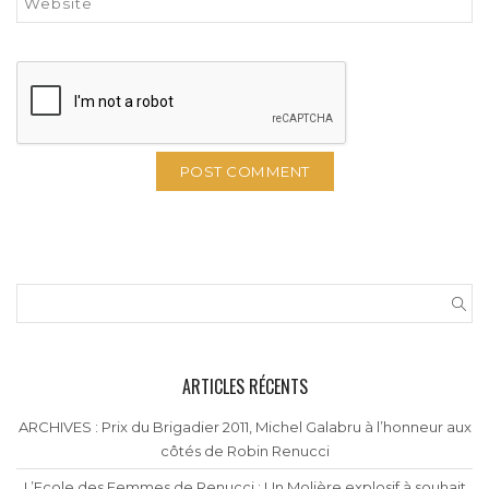
ARTICLES RÉCENTS
ARCHIVES : Prix du Brigadier 2011, Michel Galabru à l’honneur aux
côtés de Robin Renucci
L’Ecole des Femmes de Renucci : Un Molière explosif à souhait