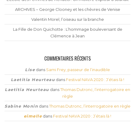
ARCHIVES – George Clooney et les chèvres de Venise
Valentin Morel, l’oiseau sur la branche
La Fille de Don Quichotte : L’hommage bouleversant de
Clémence à Jean
COMMENTAIRES RÉCENTS
Lise
dans
Sami Frey, passeur de l’inaudible
Laetitia Heurteau
dans
Festival NAVA 2020 : J’étais là !
Laetitia Heurteau
dans
Thomas Dutronc, l’interrogatoire en
règle
Sabine Monin
dans
Thomas Dutronc, l’interrogatoire en règle
eimelle
dans
Festival NAVA 2020 : J’étais là !