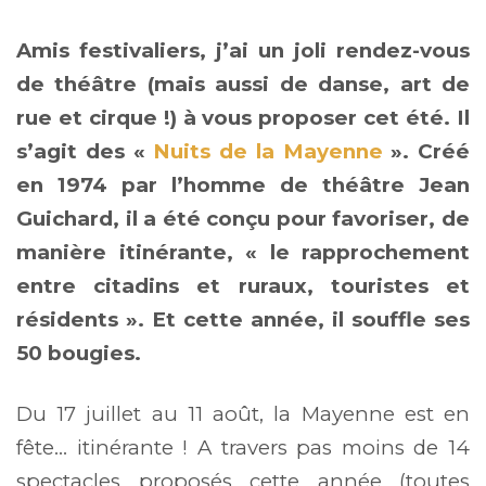
Amis festivaliers, j’ai un joli rendez-vous
de théâtre (mais aussi de danse, art de
rue et cirque !) à vous proposer cet été. Il
s’agit des «
Nuits de la Mayenne
». Créé
en 1974 par l’homme de théâtre Jean
Guichard, il a été conçu pour favoriser, de
manière itinérante, « le rapprochement
entre citadins et ruraux, touristes et
résidents ». Et cette année, il souffle ses
50 bougies.
Du 17 juillet au 11 août, la Mayenne est en
fête… itinérante ! A travers pas moins de 14
spectacles proposés cette année (toutes