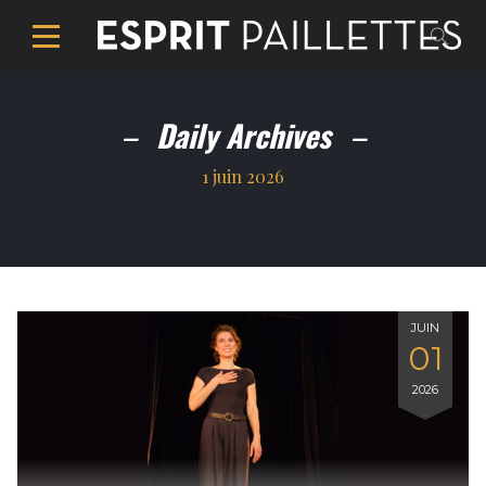
Daily Archives
1 juin 2026
JUIN
01
2026