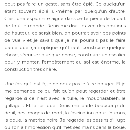
peut pas faire un geste, sans être épié. Ce quelqu’un
étant souvent épié lui-même par quelqu’un d’autre.
C’est une espionnite aigüe dans cette pièce de la part
de tout le monde. Denis me disait « avec des positions
de hauteur, ce serait bien, on pourrait avoir des points
de vue » et je savais que je ne pourrais pas le faire
parce que ça implique qu’il faut construire quelque
chose, sécuriser quelque chose, construire un escalier
pour y monter, l’empâtement au sol est énorme, la
construction très chère.
Une fois qu’il est là, je ne peux pas le faire bouger. Et je
me demande ce qui fait qu’on peut regarder et être
regardé si ce n’est avec le tulle, le moucharabieh, le
grillage… Et le fait que Denis me parle beaucoup du
deuil, des images de mort, la fascination pour l’humus,
la boue, la matrice noire. Je regarde les dessins d’Hugo
où l’on a l’impression qu’il met ses mains dans la boue,