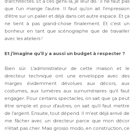
d’architectes. Et à ces gens-là, je leur dis : il ne faut pas
que l’un mange l’autre. Il faut qu’on ait l’impression
d’être sur un palier et déjà dans cet autre espace. Et ça
ne tient à pas grand-chose finalement. Et c’est un
bonheur en tant que scénographe que de travailler
avec les ateliers !
Et j’imagine qu’il y a aussi un budget à respecter ?
Bien sûr. L’administrateur de cette maison et le
directeur technique ont une enveloppe avec des
marges évidemment dévolues aux décors, aux
costumes, aux lumières aux surnuméraires qu’il faut
engager. Pour certains spectacles, on sait que ça peut
être simple et pour d’autres, on sait qu’il faut mettre
de l’argent. Ensuite, tout dépend. Il m’est déjà arrivé de
me fâcher avec un directeur parce que mon décor
n’était pas cher. Mais grosso modo, en construction, ce