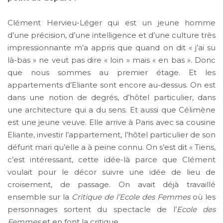
Clément Hervieu-Léger qui est un jeune homme
d’une précision, d’une intelligence et d’une culture très
impressionnante m’a appris que quand on dit « j’ai su
là-bas » ne veut pas dire « loin » mais « en bas ». Donc
que nous sommes au premier étage. Et les
appartements d’Eliante sont encore au-dessus. On est
dans une notion de degrés, d’hôtel particulier, dans
une architecture qui a du sens. Et aussi que Célimène
est une jeune veuve. Elle arrive à Paris avec sa cousine
Eliante, investir l’appartement, l’hôtel particulier de son
défunt mari qu’elle a à peine connu. On s’est dit « Tiens,
c’est intéressant, cette idée-là parce que Clément
voulait pour le décor suivre une idée de lieu de
croisement, de passage. On avait déjà travaillé
ensemble sur la
Critique de l’Ecole des Femmes
où les
personnages sortent du spectacle de l’
Ecole des
Femmes
et en font la critique.