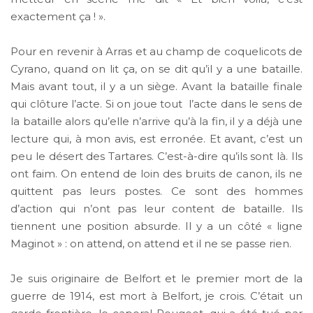
exactement ça ! ».
Pour en revenir à Arras et au champ de coquelicots de
Cyrano, quand on lit ça, on se dit qu’il y a une bataille.
Mais avant tout, il y a un siège. Avant la bataille finale
qui clôture l’acte. Si on joue tout l’acte dans le sens de
la bataille alors qu’elle n’arrive qu’à la fin, il y a déjà une
lecture qui, à mon avis, est erronée. Et avant, c’est un
peu le désert des Tartares. C’est-à-dire qu’ils sont là. Ils
ont faim. On entend de loin des bruits de canon, ils ne
quittent pas leurs postes. Ce sont des hommes
d’action qui n’ont pas leur content de bataille. Ils
tiennent une position absurde. Il y a un côté « ligne
Maginot » : on attend, on attend et il ne se passe rien.
Je suis originaire de Belfort et le premier mort de la
guerre de 1914, est mort à Belfort, je crois. C’était un