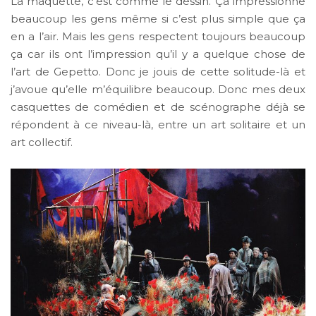
La maquette, c’est comme le dessin. Ça impressionne
beaucoup les gens même si c’est plus simple que ça
en a l’air. Mais les gens respectent toujours beaucoup
ça car ils ont l’impression qu’il y a quelque chose de
l’art de Gepetto. Donc je jouis de cette solitude-là et
j’avoue qu’elle m’équilibre beaucoup. Donc mes deux
casquettes de comédien et de scénographe déjà se
répondent à ce niveau-là, entre un art solitaire et un
art collectif.