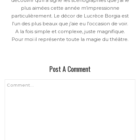
découvrir qu’il a signé les scénographies que j’ai le
plus aimées cette année m’impressionne
particulièrement. Le décor de Lucrèce Borgia est
l’un des plus beaux que j’aie eu l’occasion de voir.
A la fois simple et complexe, juste magnifique.
Pour moi il représente toute la magie du théâtre.
Post A Comment