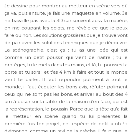
Je dessine pour montrer au metteur en scène vers où
ça va, puis ensuite, je fais une maquette en volume. Je
ne travaille pas avec la 3D car souvent aussi la matière,
en me coupant les doigts, me révèle ce que je peux
faire ou non. Les solutions grossières que je trouve vont
de pair avec les solutions techniques que je découvre.
La scénographie, c’est ça : tu as une idée qui est
comme un petit poussin qui vient de naître ; tu le
protèges, tu le mets dans tes mains, et là, tu pousses ta
porte et tu sors ; et t’as 4 km à faire et tout le monde
vient te parler. Il faut répondre poliment à tout le
monde, il faut écouter les bons avis, réfuter poliment
ceux qui ne sont pas les bons, et arriver au bout des 4
km à poser sur la table de la maison d’en face, qui est
la représentation, le poussin. Parce que la tête qu’a fait
le metteur en scène quand tu lui présentes la
première fois ton projet, cet espèce de petit « oh ! »
d’émotion, comme un ravi de la crèche, il faut que le