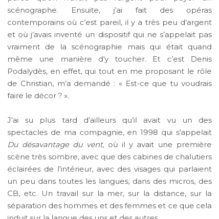
scénographe. Ensuite, j’ai fait des opéras
contemporains où c’est pareil, il y a très peu d’argent
et où j’avais inventé un dispositif qui ne s’appelait pas
vraiment de la scénographie mais qui était quand
même une manière d’y toucher. Et c’est Denis
Podalydès, en effet, qui tout en me proposant le rôle
de Christian, m’a demandé : « Est-ce que tu voudrais
faire le décor ? ».
J’ai su plus tard d’ailleurs qu’il avait vu un des
spectacles de ma compagnie, en 1998 qui s’appelait
Du désavantage du vent,
où il y avait une première
scène très sombre, avec que des cabines de chalutiers
éclairées de l’intérieur, avec des visages qui parlaient
un peu dans toutes les langues, dans des micros, des
CB, etc. Un travail sur la mer, sur la distance, sur la
séparation des hommes et des femmes et ce que cela
induit sur la langue des uns et des autres.