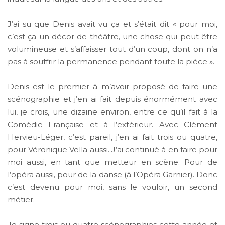
J’ai su que Denis avait vu ça et s’était dit « pour moi,
c’est ça un décor de théâtre, une chose qui peut être
volumineuse et s’affaisser tout d’un coup, dont on n’a
pas à souffrir la permanence pendant toute la pièce ».
Denis est le premier à m’avoir proposé de faire une
scénographie et j’en ai fait depuis énormément avec
lui, je crois, une dizaine environ, entre ce qu’il fait à la
Comédie Française et à l’extérieur. Avec Clément
Hervieu-Léger, c’est pareil, j’en ai fait trois ou quatre,
pour Véronique Vella aussi. J’ai continué à en faire pour
moi aussi, en tant que metteur en scène. Pour de
l’opéra aussi, pour de la danse (à l’Opéra Garnier). Donc
c’est devenu pour moi, sans le vouloir, un second
métier.
Je signe trois ou quatre scénographies cette année et