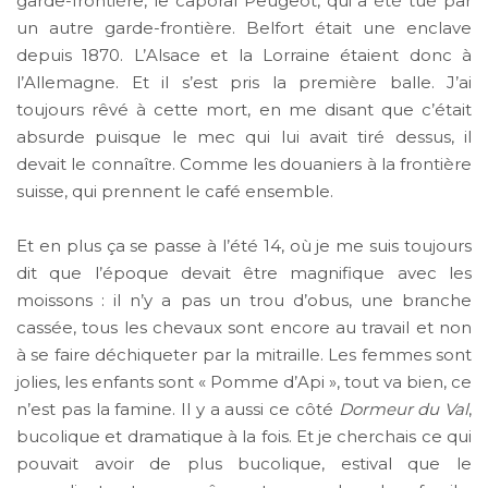
garde-frontière, le caporal Peugeot, qui a été tué par
un autre garde-frontière. Belfort était une enclave
depuis 1870. L’Alsace et la Lorraine étaient donc à
l’Allemagne. Et il s’est pris la première balle. J’ai
toujours rêvé à cette mort, en me disant que c’était
absurde puisque le mec qui lui avait tiré dessus, il
devait le connaître. Comme les douaniers à la frontière
suisse, qui prennent le café ensemble.
Et en plus ça se passe à l’été 14, où je me suis toujours
dit que l’époque devait être magnifique avec les
moissons : il n’y a pas un trou d’obus, une branche
cassée, tous les chevaux sont encore au travail et non
à se faire déchiqueter par la mitraille. Les femmes sont
jolies, les enfants sont « Pomme d’Api », tout va bien, ce
n’est pas la famine. Il y a aussi ce côté
Dormeur du Val
,
bucolique et dramatique à la fois. Et je cherchais ce qui
pouvait avoir de plus bucolique, estival que le