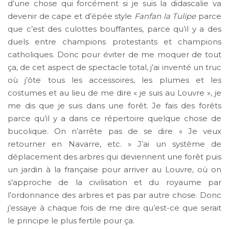
d’une chose qui forcément si je suis la didascalie va
devenir de cape et d’épée style
Fanfan la Tulipe
parce
que c’est des culottes bouffantes, parce qu’il y a des
duels entre champions protestants et champions
catholiques. Donc pour éviter de me moquer de tout
ça, de cet aspect de spectacle total, j’ai inventé un truc
où j’ôte tous les accessoires, les plumes et les
costumes et au lieu de me dire « je suis au Louvre », je
me dis que je suis dans une forêt. Je fais des forêts
parce qu’il y a dans ce répertoire quelque chose de
bucolique. On n’arrête pas de se dire « Je veux
retourner en Navarre, etc. » J’ai un système de
déplacement des arbres qui deviennent une forêt puis
un jardin à la française pour arriver au Louvre, où on
s’approche de la civilisation et du royaume par
l’ordonnance des arbres et pas par autre chose. Donc
j’essaye à chaque fois de me dire qu’est-ce que serait
le principe le plus fertile pour ça.