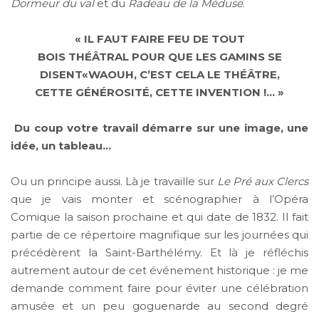
Dormeur du val
et du
Radeau de la Méduse
.
« IL FAUT FAIRE FEU DE TOUT
BOIS THÉÂTRAL POUR QUE LES GAMINS SE
DISENT«WAOUH, C’EST CELA LE THÉÂTRE,
CETTE GÉNÉROSITÉ, CETTE INVENTION !… »
Du coup votre travail démarre sur une image, une
idée, un tableau…
Ou un principe aussi. Là je travaille sur
Le Pré aux Clercs
que je vais monter et scénographier à l’Opéra
Comique la saison prochaine et qui date de 1832. Il fait
partie de ce répertoire magnifique sur les journées qui
précédèrent la Saint-Barthélémy. Et là je réfléchis
autrement autour de cet événement historique : je me
demande comment faire pour éviter une célébration
amusée et un peu goguenarde au second degré