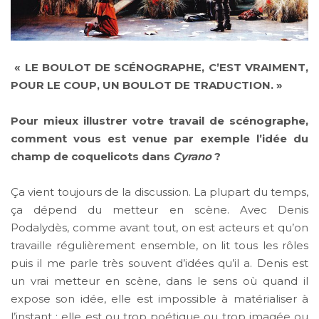
« LE BOULOT DE SCÉNOGRAPHE, C’EST VRAIMENT,
POUR LE COUP, UN BOULOT DE TRADUCTION. »
Pour mieux illustrer votre travail de scénographe,
comment vous est venue par exemple l’idée du
champ de coquelicots dans
Cyrano
?
Ça vient toujours de la discussion. La plupart du temps,
ça dépend du metteur en scène. Avec Denis
Podalydès, comme avant tout, on est acteurs et qu’on
travaille régulièrement ensemble, on lit tous les rôles
puis il me parle très souvent d’idées qu’il a. Denis est
un vrai metteur en scène, dans le sens où quand il
expose son idée, elle est impossible à matérialiser à
l’instant : elle est ou trop poétique ou trop imagée ou