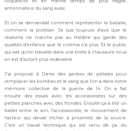
coquelicot et en même temps de plus fragile,
annonciateur du sang aussi.
Et on se demandait comment représenter la bataille,
comment la poétiser. Je suis toujours d’avis que le
réalisme ne marche pas au théâtre qui garde des
qualités d’enfance que le cinéma n’a plus. Et le public
qui sait qu’on travaille dans une boite à chaussure nous
en est d’autant plus redevable.
J’ai proposé à Denis des gerbes de pétales pour
remplacer les bombes et le sang que l’on a dans notre
mémoire collective de la guerre de 14. On a fait
ensuite des essais avec les accessoiristes sur des
petites planches avec des frondes. Ensuite ça a été un
ballet entre le son, l’accessoiriste, le mouvement de
l’acteur qui devait tricher à proximité de la source.
C’est un travail technique qui est venu de ça, du