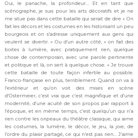
Oui, le panache, la profondeur… Et en tant que
scénographe, je suis pour les arts décoratifs et je ne
me situe pas dans cette bataille qui serait de dire « On
fait les décors et les costumes en les historisant un peu
bourgeois et on s’adresse uniquement aux gens qui
veulent se divertir. » Ou d’un autre côté, « on fait des
boites à lumière, avec pratiquement rien, quelque
chose de contemporain, avec une parole pertinente
et politique et là, on sert à quelque chose. » Je trouve
cette bataille de toute façon infertile au possible.
Franco-française en plus, terriblement. Quand on va à
l’extérieur et qu’on voit des mises en scène
d’Ostermeier, c’est vrai que c’est magnifique et d’une
modernité, d’une acuité de son propos par rapport à
l’époque, et en même temps, c’est quelqu’un qui n’a
rien contre les oripeaux du théâtre classique, qui aime
les costumes, la lumière, le décor, le jeu, la joie, de
l’ordre du plaisir partagé, ce qui n’est pas rien… J’aime