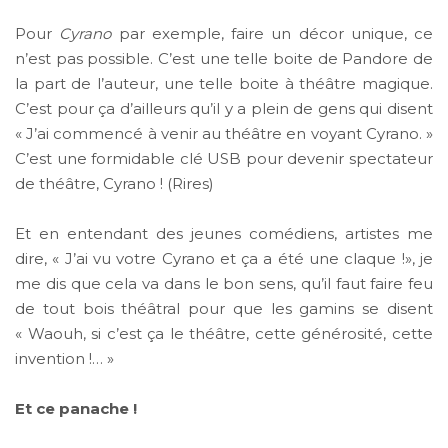
Pour
Cyrano
par exemple, faire un décor unique, ce
n’est pas possible. C’est une telle boite de Pandore de
la part de l’auteur, une telle boite à théâtre magique.
C’est pour ça d’ailleurs qu’il y a plein de gens qui disent
« J’ai commencé à venir au théâtre en voyant Cyrano. »
C’est une formidable clé USB pour devenir spectateur
de théâtre, Cyrano ! (Rires)
Et en entendant des jeunes comédiens, artistes me
dire, « J’ai vu votre Cyrano et ça a été une claque !», je
me dis que cela va dans le bon sens, qu’il faut faire feu
de tout bois théâtral pour que les gamins se disent
« Waouh, si c’est ça le théâtre, cette générosité, cette
invention !… »
Et ce panache !