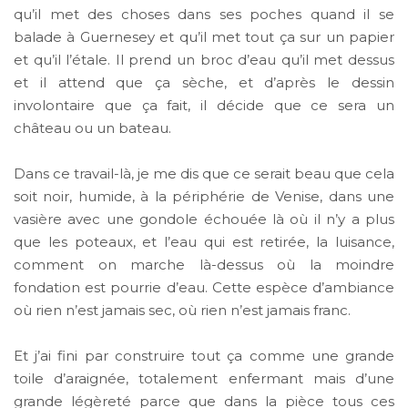
qu’il met des choses dans ses poches quand il se
balade à Guernesey et qu’il met tout ça sur un papier
et qu’il l’étale. Il prend un broc d’eau qu’il met dessus
et il attend que ça sèche, et d’après le dessin
involontaire que ça fait, il décide que ce sera un
château ou un bateau.
Dans ce travail-là, je me dis que ce serait beau que cela
soit noir, humide, à la périphérie de Venise, dans une
vasière avec une gondole échouée là où il n’y a plus
que les poteaux, et l’eau qui est retirée, la luisance,
comment on marche là-dessus où la moindre
fondation est pourrie d’eau. Cette espèce d’ambiance
où rien n’est jamais sec, où rien n’est jamais franc.
Et j’ai fini par construire tout ça comme une grande
toile d’araignée, totalement enfermant mais d’une
grande légèreté parce que dans la pièce tous ces