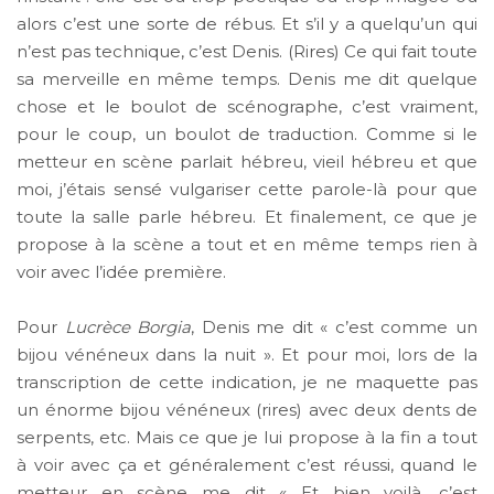
alors c’est une sorte de rébus. Et s’il y a quelqu’un qui
n’est pas technique, c’est Denis. (Rires) Ce qui fait toute
sa merveille en même temps. Denis me dit quelque
chose et le boulot de scénographe, c’est vraiment,
pour le coup, un boulot de traduction. Comme si le
metteur en scène parlait hébreu, vieil hébreu et que
moi, j’étais sensé vulgariser cette parole-là pour que
toute la salle parle hébreu. Et finalement, ce que je
propose à la scène a tout et en même temps rien à
voir avec l’idée première.
Pour
Lucrèce Borgia
, Denis me dit « c’est comme un
bijou vénéneux dans la nuit ». Et pour moi, lors de la
transcription de cette indication, je ne maquette pas
un énorme bijou vénéneux (rires) avec deux dents de
serpents, etc. Mais ce que je lui propose à la fin a tout
à voir avec ça et généralement c’est réussi, quand le
metteur en scène me dit « Et bien voilà, c’est