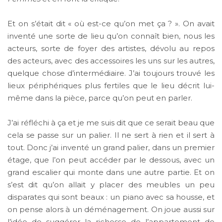
Et on s’était dit « où est-ce qu’on met ça ? ». On avait
inventé une sorte de lieu qu’on connaît bien, nous les
acteurs, sorte de foyer des artistes, dévolu au repos
des acteurs, avec des accessoires les uns sur les autres,
quelque chose d’intermédiaire. J’ai toujours trouvé les
lieux périphériques plus fertiles que le lieu décrit lui-
même dans la pièce, parce qu’on peut en parler.
J’ai réfléchi à ça et je me suis dit que ce serait beau que
cela se passe sur un palier. Il ne sert à rien et il sert à
tout. Donc j’ai inventé un grand palier, dans un premier
étage, que l’on peut accéder par le dessous, avec un
grand escalier qui monte dans une autre partie. Et on
s’est dit qu’on allait y placer des meubles un peu
disparates qui sont beaux : un piano avec sa housse, et
on pense alors à un déménagement. On joue aussi sur
l’idée de suggérer la richesse de l’appartement de