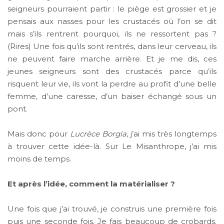
seigneurs pourraient partir : le piège est grossier et je
pensais aux nasses pour les crustacés où l’on se dit
mais s’ils rentrent pourquoi, ils ne ressortent pas ?
(Rires) Une fois qu’ils sont rentrés, dans leur cerveau, ils
ne peuvent faire marche arrière. Et je me dis, ces
jeunes seigneurs sont des crustacés parce qu’ils
risquent leur vie, ils vont la perdre au profit d’une belle
femme, d’une caresse, d’un baiser échangé sous un
pont.
Mais donc pour
Lucrèce Borgia
, j’ai mis très longtemps
à trouver cette idée-là. Sur Le Misanthrope, j’ai mis
moins de temps.
Et après l’idée, comment la matérialiser ?
Une fois que j’ai trouvé, je construis une première fois
puis une seconde fois. Je fais beaucoup de crobards.