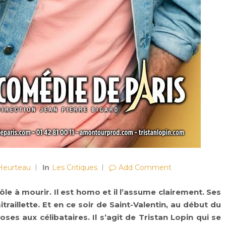
 Heurteau
In
Les Critiques
Add Comment
rôle à mourir. Il est homo et il l’assume clairement. Ses
raillette. Et en ce soir de Saint-Valentin, au début du
ses aux célibataires. Il s’agit de Tristan Lopin qui se