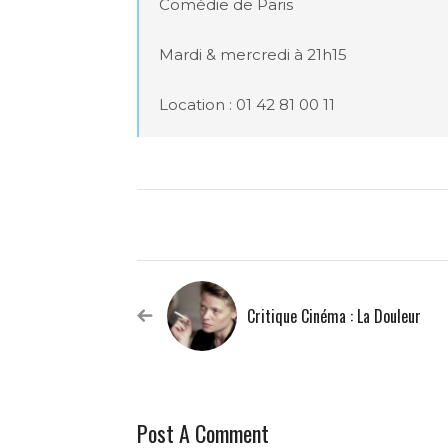
Comédie de Paris

Mardi & mercredi à 21h15

Location : 01 42 81 00 11
Critique Cinéma : La Douleur
Post A Comment