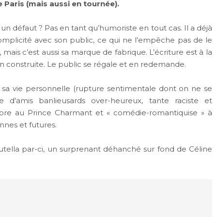
Paris (mais aussi en tournée).
n défaut ? Pas en tant qu’humoriste en tout cas. Il a déjà
omplicité avec son public, ce qui ne l’empêche pas de le
 mais c’est aussi sa marque de fabrique. L’écriture est à la
n construite. Le public se régale et en redemande.
 de sa vie personnelle (rupture sentimentale dont on ne se
 d’amis banlieusards over-heureux, tante raciste et
core au Prince Charmant et « comédie-romantiquise » à
nnes et futures.
tella par-ci, un surprenant déhanché sur fond de Céline