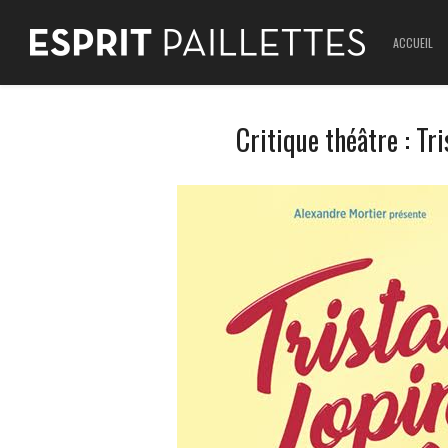
ACCUEIL
Critique théâtre : Tr