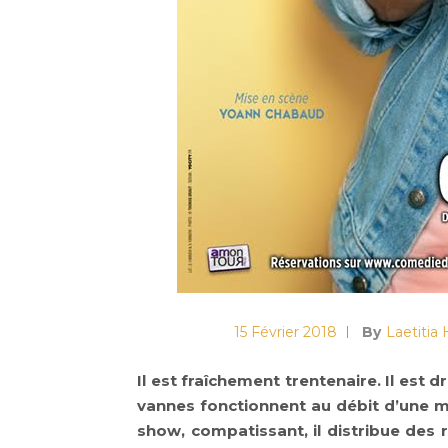
15 Février 2018
By
Laetitia
Il est fraîchement trentenaire. Il est d
vannes fonctionnent au débit d’une mit
show, compatissant, il distribue des ro