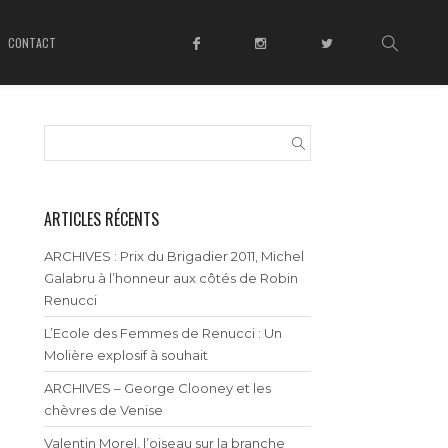
CONTACT
ARTICLES RÉCENTS
ARCHIVES : Prix du Brigadier 2011, Michel
Galabru à l’honneur aux côtés de Robin
Renucci
L’Ecole des Femmes de Renucci : Un
Molière explosif à souhait
ARCHIVES – George Clooney et les
chèvres de Venise
Valentin Morel, l’oiseau sur la branche