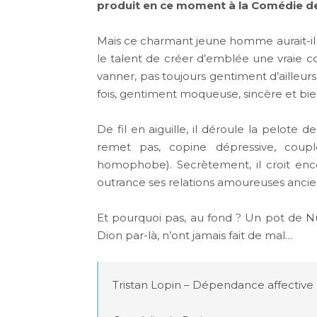
produit en ce moment à la Comédie de 
Mais ce charmant jeune homme aurait-il u
le talent de créer d’emblée une vraie c
vanner, pas toujours gentiment d’ailleurs,
fois, gentiment moqueuse, sincère et bie
De fil en aiguille, il déroule la pelote
remet pas, copine dépressive, couple
homophobe). Secrètement, il croit en
outrance ses relations amoureuses ancie
Et pourquoi pas, au fond ? Un pot de Nu
Dion par-là, n’ont jamais fait de mal…
Tristan Lopin – Dépendance affective
