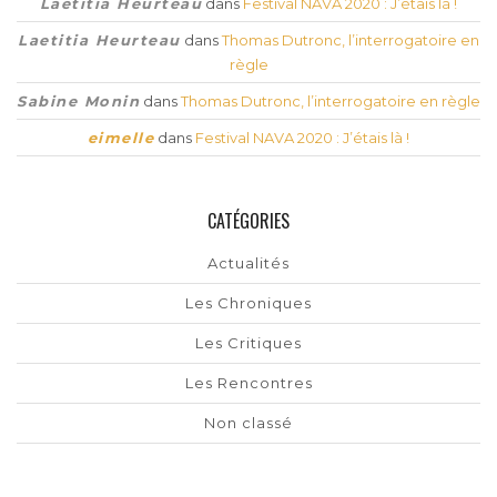
Laetitia Heurteau
dans
Festival NAVA 2020 : J’étais là !
Laetitia Heurteau
dans
Thomas Dutronc, l’interrogatoire en
règle
Sabine Monin
dans
Thomas Dutronc, l’interrogatoire en règle
eimelle
dans
Festival NAVA 2020 : J’étais là !
CATÉGORIES
Actualités
Les Chroniques
Les Critiques
Les Rencontres
Non classé