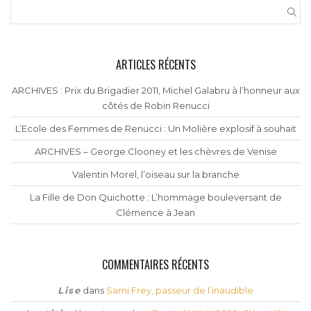
ARTICLES RÉCENTS
ARCHIVES : Prix du Brigadier 2011, Michel Galabru à l’honneur aux
côtés de Robin Renucci
L’Ecole des Femmes de Renucci : Un Molière explosif à souhait
ARCHIVES – George Clooney et les chèvres de Venise
Valentin Morel, l’oiseau sur la branche
La Fille de Don Quichotte : L’hommage bouleversant de
Clémence à Jean
COMMENTAIRES RÉCENTS
Lise
dans
Sami Frey, passeur de l’inaudible