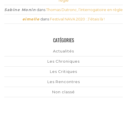
règle
Sabine Monin
dans
Thomas Dutronc, l’interrogatoire en règle
eimelle
dans
Festival NAVA 2020 : J’étais là !
CATÉGORIES
Actualités
Les Chroniques
Les Critiques
Les Rencontres
Non classé