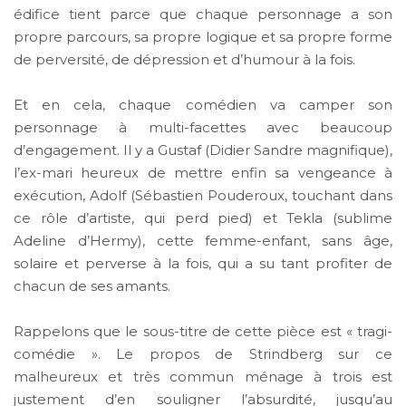
édifice tient parce que chaque personnage a son
propre parcours, sa propre logique et sa propre forme
de perversité, de dépression et d’humour à la fois.
Et en cela, chaque comédien va camper son
personnage à multi-facettes avec beaucoup
d’engagement. Il y a Gustaf (Didier Sandre magnifique),
l’ex-mari heureux de mettre enfin sa vengeance à
exécution, Adolf (Sébastien Pouderoux, touchant dans
ce rôle d’artiste, qui perd pied) et Tekla (sublime
Adeline d’Hermy), cette femme-enfant, sans âge,
solaire et perverse à la fois, qui a su tant profiter de
chacun de ses amants.
Rappelons que le sous-titre de cette pièce est « tragi-
comédie ». Le propos de Strindberg sur ce
malheureux et très commun ménage à trois est
justement d’en souligner l’absurdité, jusqu’au