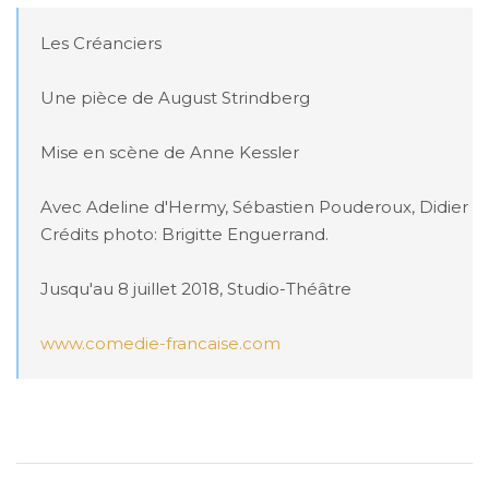
Les Créanciers 

Une pièce de August Strindberg

Mise en scène de Anne Kessler

Avec Adeline d'Hermy, Sébastien Pouderoux, Didier Sa
Crédits photo: Brigitte Enguerrand. 

Jusqu'au 8 juillet 2018, Studio-Théâtre

www.comedie-francaise.com