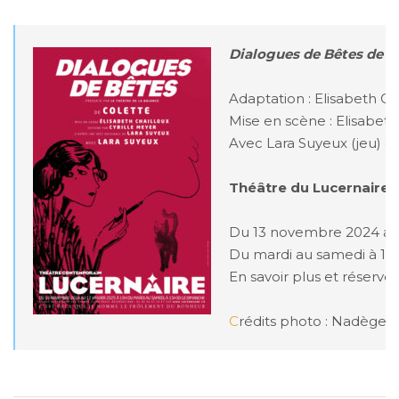
Dialogues de Bêtes de C
Adaptation : Elisabeth Cha
Mise en scène : Elisabeth 
Avec Lara Suyeux (jeu) et 
Théâtre du Lucernaire
Du 13 novembre 2024 au 1
Du mardi au samedi à 19h
En savoir plus et réserver 
C
rédits photo : Nadège 