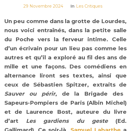
29 Novembre 2024
In
Les Critiques
Un peu comme dans la grotte de Lourdes,
nous voici entraînés, dans la petite salle
du Poche vers la ferveur intime. Celle
d’un écrivain pour un lieu pas comme les
autres et qu’il a exploré au fil des ans de
mille et une façons. Des comédiens en
alternance liront ses textes, ainsi que
ceux de Sébastien Spitzer, extraits de
Sauver ou périr
, de la Brigade des
Sapeurs-Pompiers de Paris (Albin Michel)
et de Laurence Bost, auteure du livre
d’art
Les gardiens du geste
(Ed.
Gallimard). Ce soir-là,
Samuel Labarthe
a