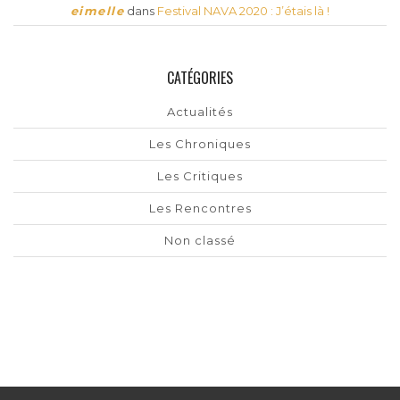
eimelle
dans
Festival NAVA 2020 : J’étais là !
CATÉGORIES
Actualités
Les Chroniques
Les Critiques
Les Rencontres
Non classé