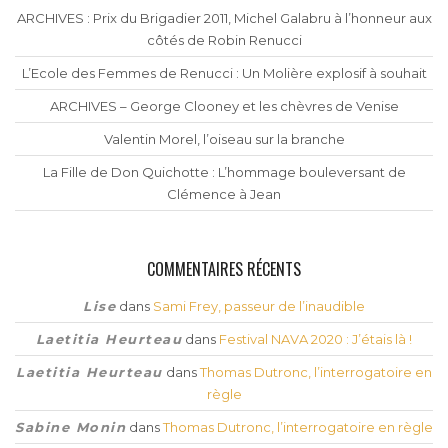
ARCHIVES : Prix du Brigadier 2011, Michel Galabru à l’honneur aux
côtés de Robin Renucci
L’Ecole des Femmes de Renucci : Un Molière explosif à souhait
ARCHIVES – George Clooney et les chèvres de Venise
Valentin Morel, l’oiseau sur la branche
La Fille de Don Quichotte : L’hommage bouleversant de
Clémence à Jean
COMMENTAIRES RÉCENTS
Lise
dans
Sami Frey, passeur de l’inaudible
Laetitia Heurteau
dans
Festival NAVA 2020 : J’étais là !
Laetitia Heurteau
dans
Thomas Dutronc, l’interrogatoire en
règle
Sabine Monin
dans
Thomas Dutronc, l’interrogatoire en règle