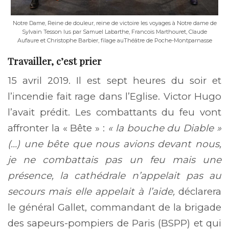
Notre Dame, Reine de douleur, reine de victoire les voyages à Notre dame de
Sylvain Tesson lus par Samuel Labarthe, Francois Marthouret, Claude
Aufaure et Christophe Barbier, filage auThéâtre de Poche-Montparnasse
Travailler, c’est prier
15 avril 2019. Il est sept heures du soir et
l’incendie fait rage dans l’Eglise. Victor Hugo
l’avait prédit. Les combattants du feu vont
affronter la « Bête » :
« la bouche du Diable »
(…) une bête que nous avions devant nous,
je ne combattais pas un feu mais une
présence, la cathédrale n’appelait pas au
secours mais elle appelait à l’aide,
déclarera
le général Gallet, commandant de la brigade
des sapeurs-pompiers de Paris (BSPP) et qui