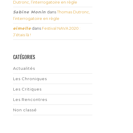
Dutronc, l’interrogatoire en règle
Sabine Monin
dans
Thomas Dutronc,
l’interrogatoire en règle
eimelle
dans
Festival NAVA 2020 :
J’étais là !
CATÉGORIES
Actualités
Les Chroniques
Les Critiques
Les Rencontres
Non classé