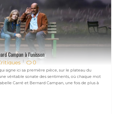
nard Campan à l’unisson
Critiques
0
 qui signe ici sa première pièce, sur le plateau du
une véritable sonate des sentiments, où chaque mot
sabelle Carré et Bernard Campan, une fois de plus à