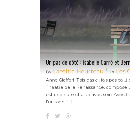
Un pas de côté : Isabelle Carré et Ber
Laetitia Heurteau
Les 
By
In
Anne Giafferi (Fais pas ci, fais pas ça…)
Théâtre de la Renaissance, compose 
est une note choisie avec soin. Avec I
l’unisson. […]