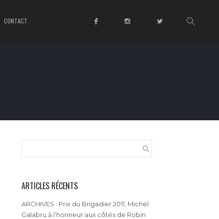
CONTACT
ARTICLES RÉCENTS
ARCHIVES : Prix du Brigadier 2011, Michel
Galabru à l’honneur aux côtés de Robin