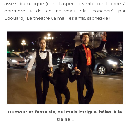
assez dramatique (c’est l’aspect « vérité pas bonne à
entendre » de ce nouveau plat concocté par
Edouard). Le théâtre va mal, les amis, sachez-le !
Humour et fantaisie, oui mais intrigue, hélas, à la
traîne…