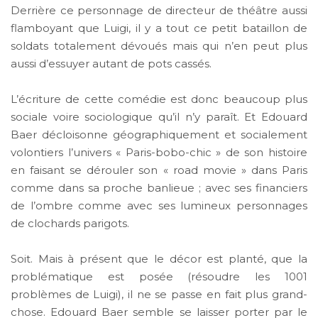
Derrière ce personnage de directeur de théâtre aussi
flamboyant que Luigi, il y a tout ce petit bataillon de
soldats totalement dévoués mais qui n’en peut plus
aussi d’essuyer autant de pots cassés.
L’écriture de cette comédie est donc beaucoup plus
sociale voire sociologique qu’il n’y paraît. Et Edouard
Baer décloisonne géographiquement et socialement
volontiers l’univers « Paris-bobo-chic » de son histoire
en faisant se dérouler son « road movie » dans Paris
comme dans sa proche banlieue ; avec ses financiers
de l’ombre comme avec ses lumineux personnages
de clochards parigots.
Soit. Mais à présent que le décor est planté, que la
problématique est posée (résoudre les 1001
problèmes de Luigi), il ne se passe en fait plus grand-
chose. Edouard Baer semble se laisser porter par le