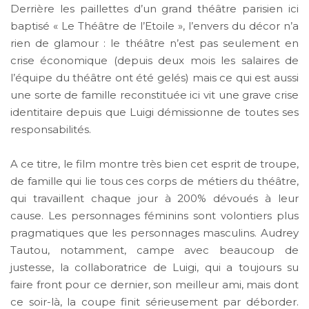
Derrière les paillettes d’un grand théâtre parisien ici
baptisé « Le Théâtre de l’Etoile », l’envers du décor n’a
rien de glamour : le théâtre n’est pas seulement en
crise économique (depuis deux mois les salaires de
l’équipe du théâtre ont été gelés) mais ce qui est aussi
une sorte de famille reconstituée ici vit une grave crise
identitaire depuis que Luigi démissionne de toutes ses
responsabilités.
A ce titre, le film montre très bien cet esprit de troupe,
de famille qui lie tous ces corps de métiers du théâtre,
qui travaillent chaque jour à 200% dévoués à leur
cause. Les personnages féminins sont volontiers plus
pragmatiques que les personnages masculins. Audrey
Tautou, notamment, campe avec beaucoup de
justesse, la collaboratrice de Luigi, qui a toujours su
faire front pour ce dernier, son meilleur ami, mais dont
ce soir-là, la coupe finit sérieusement par déborder.