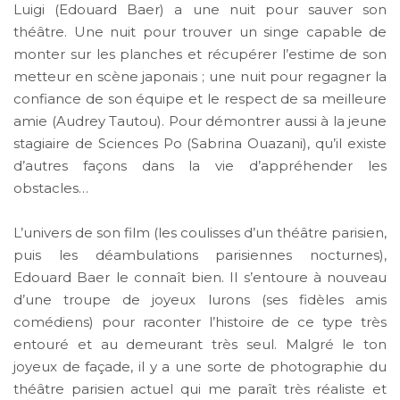
Luigi (Edouard Baer) a une nuit pour sauver son
théâtre. Une nuit pour trouver un singe capable de
monter sur les planches et récupérer l’estime de son
metteur en scène japonais ; une nuit pour regagner la
confiance de son équipe et le respect de sa meilleure
amie (Audrey Tautou). Pour démontrer aussi à la jeune
stagiaire de Sciences Po (Sabrina Ouazani), qu’il existe
d’autres façons dans la vie d’appréhender les
obstacles…
L’univers de son film (les coulisses d’un théâtre parisien,
puis les déambulations parisiennes nocturnes),
Edouard Baer le connaît bien. Il s’entoure à nouveau
d’une troupe de joyeux lurons (ses fidèles amis
comédiens) pour raconter l’histoire de ce type très
entouré et au demeurant très seul. Malgré le ton
joyeux de façade, il y a une sorte de photographie du
théâtre parisien actuel qui me paraît très réaliste et