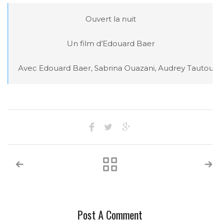
Ouvert la nuit

Un film d’Edouard Baer

Avec Edouard Baer, Sabrina Ouazani, Audrey Tautou…
Post A Comment