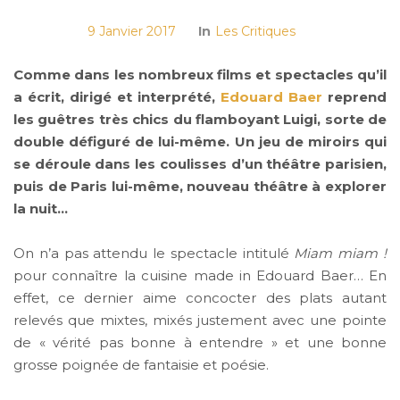
9 Janvier 2017
In
Les Critiques
Comme dans les nombreux films et spectacles qu’il
a écrit, dirigé et interprété,
Edouard Baer
reprend
les guêtres très chics du flamboyant Luigi, sorte de
double défiguré de lui-même. Un jeu de miroirs qui
se déroule dans les coulisses d’un théâtre parisien,
puis de Paris lui-même, nouveau théâtre à explorer
la nuit…
On n’a pas attendu le spectacle intitulé
Miam miam !
pour connaître la cuisine made in Edouard Baer… En
effet, ce dernier aime concocter des plats autant
relevés que mixtes, mixés justement avec une pointe
de « vérité pas bonne à entendre » et une bonne
grosse poignée de fantaisie et poésie.