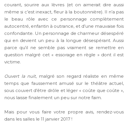
courant, sourire aux lèvres (et on aimerait dire aussi
même si c’est inexact, fleur à la boutonnière). Il n’a pas
le beau rôle avec ce personnage complètement
autocentré, enfantin à outrance, et d’une mauvaise fois
confondante. Un personnage de charmeur désespéré
qui en devient un peu à la longue désespérant. Aussi
parce qu’il ne semble pas vraiment se remettre en
question malgré cet « essorage en règle » dont il est
victime.
Ouvert la nuit
, malgré son regard réaliste en même
temps que faussement amusé sur le théâtre actuel,
sous couvert d’être drôle et léger « coûte que coûte »,
nous laisse finalement un peu sur notre faim.
Mais pour vous faire votre propre avis, rendez-vous
dans les salles le 11 janvier 2017 !