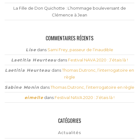
La Fille de Don Quichotte : L’hommage bouleversant de
Clémence à Jean
COMMENTAIRES RÉCENTS
Lise
dans
Sami Frey, passeur de l’inaudible
Laetitia Heurteau
dans
Festival NAVA 2020 : J’étais là !
Laetitia Heurteau
dans
Thomas Dutronc, l’interrogatoire en
règle
Sabine Monin
dans
Thomas Dutronc, l’interrogatoire en règle
eimelle
dans
Festival NAVA 2020 : J’étais là !
CATÉGORIES
Actualités