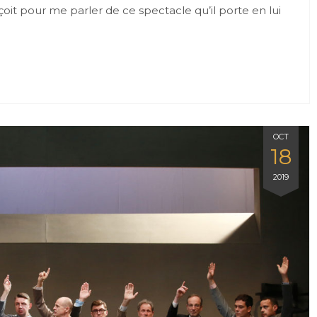
çoit pour me parler de ce spectacle qu’il porte en lui
OCT
18
2019