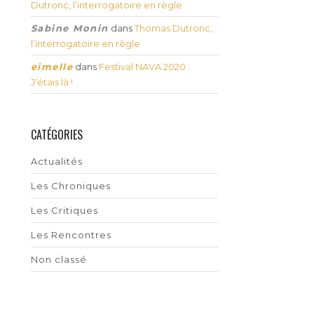
Dutronc, l’interrogatoire en règle
Sabine Monin
dans
Thomas Dutronc,
l’interrogatoire en règle
eimelle
dans
Festival NAVA 2020 :
J’étais là !
CATÉGORIES
Actualités
Les Chroniques
Les Critiques
Les Rencontres
Non classé