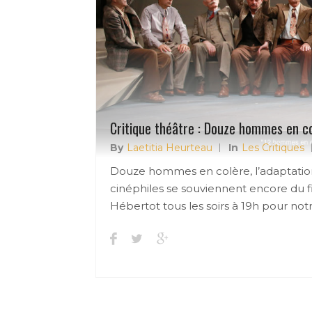
Critique théâtre : Douze hommes en c
By
Laetitia Heurteau
In
Les Critiques
Douze hommes en colère, l’adaptation 
cinéphiles se souviennent encore du f
Hébertot tous les soirs à 19h pour not