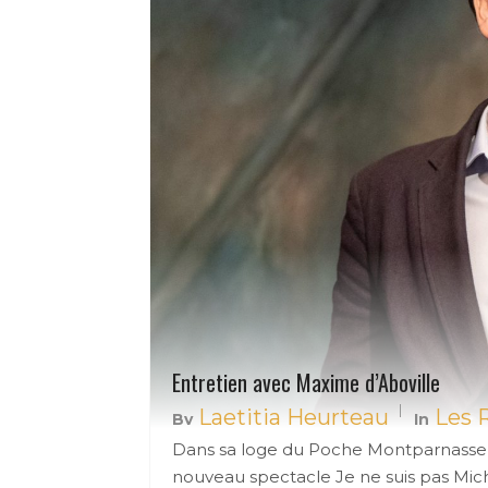
Entretien avec Maxime d’Aboville
Laetitia Heurteau
Les 
By
In
Dans sa loge du Poche Montparnasse
nouveau spectacle Je ne suis pas Mic