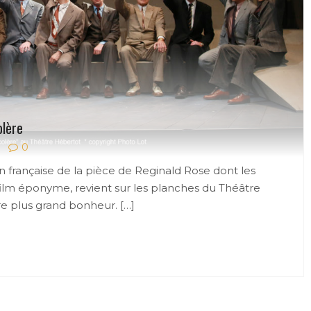
olère
0
française de la pièce de Reginald Rose dont les
ilm éponyme, revient sur les planches du Théâtre
re plus grand bonheur. […]