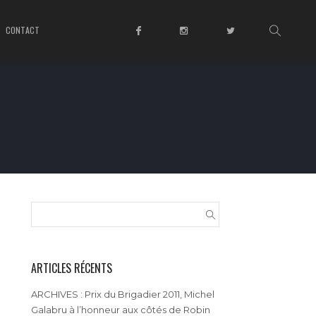
CONTACT
ARTICLES RÉCENTS
ARCHIVES : Prix du Brigadier 2011, Michel
Galabru à l’honneur aux côtés de Robin