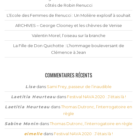
côtés de Robin Renucci
L’Ecole des Femmes de Renucci : Un Molière explosif à souhait
ARCHIVES – George Clooney et les chèvres de Venise
Valentin Morel, l’oiseau sur la branche
La Fille de Don Quichotte : L’hommage bouleversant de
Clémence à Jean
COMMENTAIRES RÉCENTS
Lise
dans
Sami Frey, passeur de l’inaudible
Laetitia Heurteau
dans
Festival NAVA 2020 : J’étais là !
Laetitia Heurteau
dans
Thomas Dutronc, l’interrogatoire en
règle
Sabine Monin
dans
Thomas Dutronc, l’interrogatoire en règle
eimelle
dans
Festival NAVA 2020 : J’étais là !