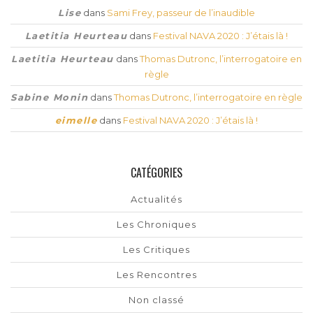
Lise
dans
Sami Frey, passeur de l’inaudible
Laetitia Heurteau
dans
Festival NAVA 2020 : J’étais là !
Laetitia Heurteau
dans
Thomas Dutronc, l’interrogatoire en
règle
Sabine Monin
dans
Thomas Dutronc, l’interrogatoire en règle
eimelle
dans
Festival NAVA 2020 : J’étais là !
CATÉGORIES
Actualités
Les Chroniques
Les Critiques
Les Rencontres
Non classé