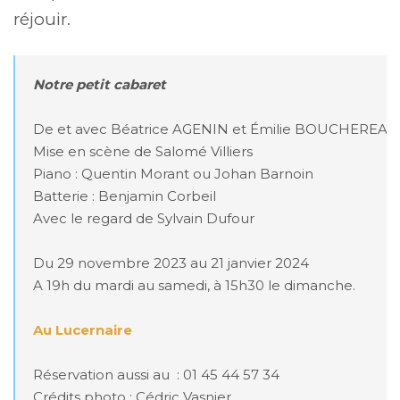
réjouir.
Notre petit cabaret
De et avec Béatrice AGENIN et Émilie BOUCHEREAU
Mise en scène de Salomé Villiers

Piano : Quentin Morant ou Johan Barnoin

Batterie : Benjamin Corbeil

Avec le regard de Sylvain Dufour

Du 29 novembre 2023 au 21 janvier 2024

A 19h du mardi au samedi, à 15h30 le dimanche.

Au Lucernaire
Réservation aussi au  : 01 45 44 57 34

Crédits photo : Cédric Vasnier