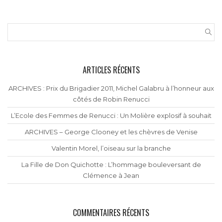
ARTICLES RÉCENTS
ARCHIVES : Prix du Brigadier 2011, Michel Galabru à l’honneur aux
côtés de Robin Renucci
L’Ecole des Femmes de Renucci : Un Molière explosif à souhait
ARCHIVES – George Clooney et les chèvres de Venise
Valentin Morel, l’oiseau sur la branche
La Fille de Don Quichotte : L’hommage bouleversant de
Clémence à Jean
COMMENTAIRES RÉCENTS