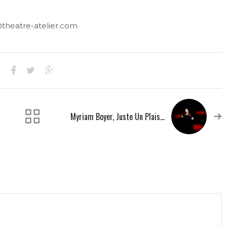
e@theatre-atelier.com
Myriam Boyer, Juste Un Plaisir Inoubliable