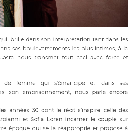
qui, brille dans son interprétation tant dans les
dans ses bouleversements les plus intimes, à la
 Casta nous transmet tout ceci avec force et
e de femme qui s’émancipe et, dans ses
tes, son emprisonnement, nous parle encore
des années 30 dont le récit s’inspire, celle des
roianni et Sofia Loren incarner le couple sur
otre époque qui se la réapproprie et propose à