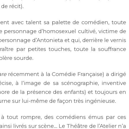
de récit).
t avec talent sa palette de comédien, toute
 ce personnage d’homosexuel cultivé, victime de
ersonnage d’Antonieta et qui, derrière le vernis
raître par petites touches, toute la souffrance
olère sourde.
are
récemment à la Comédie Française) a dirigé
cise, à l’image de sa scénographie, inventive
ore de la présence des enfants) et toujours en
rne sur lui-même de façon très ingénieuse.
t à tout rompre, des comédiens émus par ces
ainsi livrés sur scène…
Le Théâtre de l’Atelier n’a