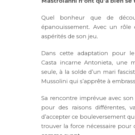
Mastroianni n’ont qu’à bien se 
Quel bonheur que de découvr
épanouissement. Avec un rôle q
aspérités de son jeu.
Dans cette adaptation pour le 
Casta incarne Antonieta, une m
seule, à la solde d’un mari fasci
Mussolini qui s’apprête à embrass
Sa rencontre imprévue avec son v
pour des raisons différentes, 
d’accepter ce bouleversement qui s
trouver la force nécessaire pour 