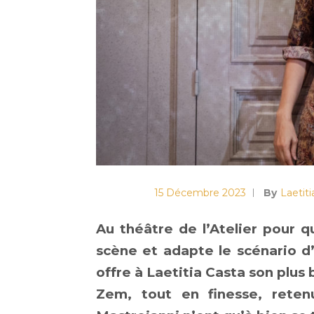
15 Décembre 2023
By
Laetit
Au théâtre de l’Atelier pour 
scène et adapte le scénario d
offre à Laetitia Casta son plus
Zem, tout en finesse, reten