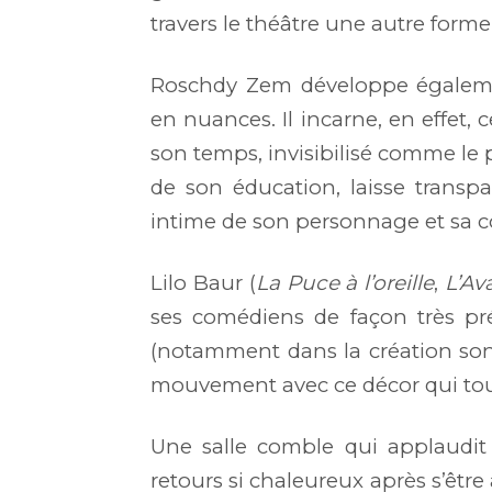
travers le théâtre une autre forme 
Roschdy Zem développe égalemen
en nuances. Il incarne, en effet,
son temps, invisibilisé comme le p
de son éducation, laisse transpa
intime de son personnage et sa c
Lilo Baur (
La Puce à l’oreille
,
L’Av
ses comédiens de façon très pré
(notamment dans la création son
mouvement avec ce décor qui tou
Une salle comble qui applaudi
retours si chaleureux après s’être 