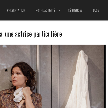
PRÉSENTATION
NOTRE ACTIVITÉ
RÉFÉRENCES
BLOG
a, une actrice particulière