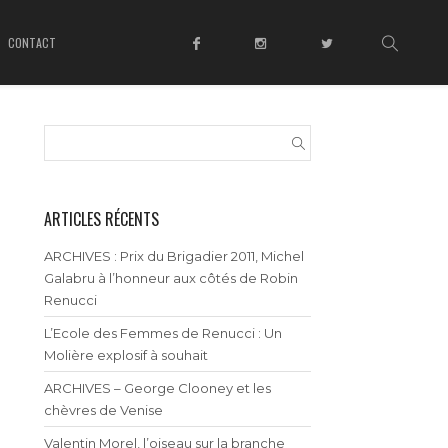
CONTACT
ARTICLES RÉCENTS
ARCHIVES : Prix du Brigadier 2011, Michel
Galabru à l’honneur aux côtés de Robin
Renucci
L’Ecole des Femmes de Renucci : Un
Molière explosif à souhait
ARCHIVES – George Clooney et les
chèvres de Venise
Valentin Morel, l’oiseau sur la branche