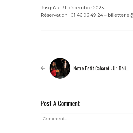
Jusqu’au 31 décembre 2023.
Réservation : 01 46 06 49 24 – billetteri
Notre Petit Cabaret : Un Délicieux Terrain De Jeu
Post A Comment