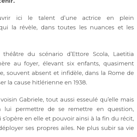
tenir.
ir ici le talent d’une actrice en plein
ui la révèle, dans toutes les nuances et les
théâtre du scénario d’Ettore Scola, Laetitia
ère au foyer, élevant six enfants, quasiment
ste, souvent absent et infidèle, dans la Rome de
er la cause hitlérienne en 1938.
oisin Gabriele, tout aussi esseulé qu’elle mais
va lui permettre de se remettre en question,
’opère en elle et pouvoir ainsi à la fin du récit,
déployer ses propres ailes. Ne plus subir sa vie