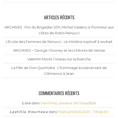
ARTICLES RÉCENTS
ARCHIVES : Prix du Brigadier 2011, Michel Galabru à l’honneur aux
côtés de Robin Renucci
L’Ecole des Femmes de Renucci : Un Molière explosif à souhait
ARCHIVES – George Clooney et les chèvres de Venise
Valentin Morel, l’oiseau sur la branche
La Fille de Don Quichotte : L’hommage bouleversant de
Clémence à Jean
COMMENTAIRES RÉCENTS
Lise
dans
Sami Frey, passeur de l’inaudible
Laetitia Heurteau
dans
Festival NAVA 2020 : J’étais là !