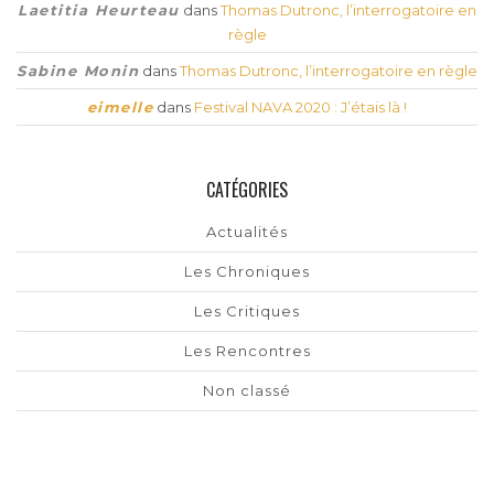
Laetitia Heurteau
dans
Thomas Dutronc, l’interrogatoire en
règle
Sabine Monin
dans
Thomas Dutronc, l’interrogatoire en règle
eimelle
dans
Festival NAVA 2020 : J’étais là !
CATÉGORIES
Actualités
Les Chroniques
Les Critiques
Les Rencontres
Non classé