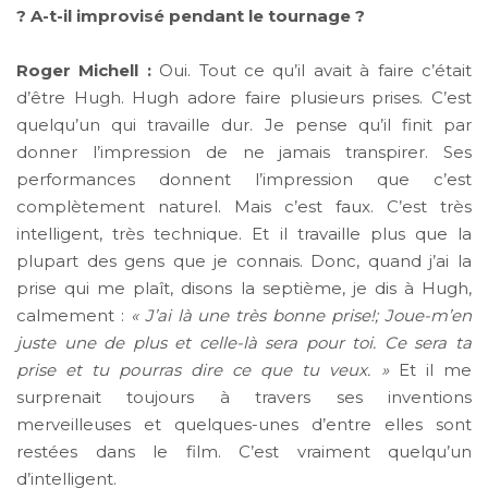
? A-t-il improvisé pendant le tournage ?
Roger Michell :
Oui. Tout ce qu’il avait à faire c’était
d’être Hugh. Hugh adore faire plusieurs prises. C’est
quelqu’un qui travaille dur. Je pense qu’il finit par
donner l’impression de ne jamais transpirer. Ses
performances donnent l’impression que c’est
complètement naturel. Mais c’est faux. C’est très
intelligent, très technique. Et il travaille plus que la
plupart des gens que je connais. Donc, quand j’ai la
prise qui me plaît, disons la septième, je dis à Hugh,
calmement :
« J’ai là une très bonne prise!; Joue-m’en
juste une de plus et celle-là sera pour toi. Ce sera ta
prise et tu pourras dire ce que tu veux. »
Et il me
surprenait toujours à travers ses inventions
merveilleuses et quelques-unes d’entre elles sont
restées dans le film. C’est vraiment quelqu’un
d’intelligent.