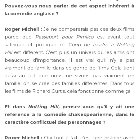
Pouvez-vous nous parler de cet aspect inhérent à
la comédie anglaise ?
Roger Michell :
Je ne comparerais pas ces deux films
parce que
Passeport pour Pimlico
est avant tout
satirique et politique, et
Coup de foudre à Notting
Hill
est différent. C’est plus un univers où les amis ont
beaucoup d’importance. Il est vrai qu’il n’y a pas
vraiment de famille dans ce genre de films. Cela tient
aussi au fait que nous ne vivons pas vraiment en
famille, on se crée des familles différentes. Dans tous
les films de Richard Curtis, cela fonctionne comme ça.
Et dans
Notting Hill,
pensez-vous qu’il y ait une
référence à la comédie shakespearienne, dans le
caractère conflictuel des personnages ?
Roger Michell :
Oui tout à fait, c’est une histoire avec