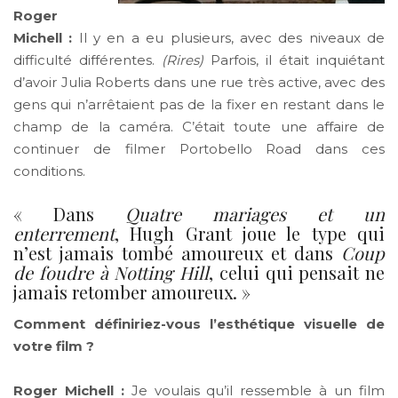
Roger
Michell :
Il y en a eu plusieurs, avec des niveaux de
difficulté différentes.
(Rires)
Parfois, il était inquiétant
d’avoir Julia Roberts dans une rue très active, avec des
gens qui n’arrêtaient pas de la fixer en restant dans le
champ de la caméra. C’était toute une affaire de
continuer de filmer Portobello Road dans ces
conditions.
« Dans
Quatre mariages et un
enterrement
, Hugh Grant joue le type qui
n’est jamais tombé amoureux et dans
Coup
de foudre à Notting Hill
, celui qui pensait ne
jamais retomber amoureux. »
Comment définiriez-vous l’esthétique visuelle de
votre film ?
Roger Michell :
Je voulais qu’il ressemble à un film