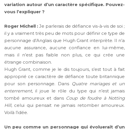
variation autour d’un caractère spécifique. Pouvez-
vous l’expliquer ?
Roger Michell :
Je parlerais de défiance vis-à-vis de soi ;
il y a vraiment très peu de mots pour définir ce type de
personnage d’Anglais que Hugh Grant interprète. Il n’a
aucune assurance, aucune confiance en lui-même,
mais il n’est pas faible non plus, ce qui crée une
étrange combinaison.
Hugh Grant, comme je le dis toujours, s’est tout à fait
approprié ce caractère de défiance toute britannique
pour son personnage. Dans
Quatre mariages et un
enterrement
, il joue le rôle du type qui n’est jamais
tombé amoureux et dans
Coup de foudre à Notting
Hill
, celui qui pensait ne jamais retomber amoureux.
Voilà l’idée.
Un peu comme un personnage qui évoluerait d’un