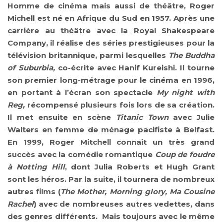
Homme de cinéma mais aussi de théâtre, Roger
Michell est né en Afrique du Sud en 1957. Après une
carrière au théâtre avec la Royal Shakespeare
Company, il réalise des séries prestigieuses pour la
télévision britannique, parmi lesquelles
The Buddha
of Suburbia,
co-écrite avec Hanif Kureishi. Il tourne
son premier long-métrage pour le cinéma en 1996,
en portant à l’écran son spectacle
My night with
Reg,
récompensé plusieurs fois lors de sa création.
Il met ensuite en scène
Titanic Town
avec Julie
Walters en femme de ménage pacifiste à Belfast.
En 1999, Roger Mitchell connaît un très grand
succès avec la comédie romantique
Coup de foudre
à Notting Hill
, dont Julia Roberts et Hugh Grant
sont les héros. Par la suite, il tournera de nombreux
autres films (
The Mother, Morning glory, Ma Cousine
Rachel
) avec de nombreuses autres vedettes, dans
des genres différents. Mais toujours avec le même