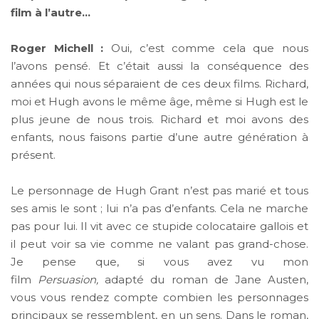
film à l’autre…
Roger Michell :
Oui, c’est comme cela que nous
l’avons pensé. Et c’était aussi la conséquence des
années qui nous séparaient de ces deux films. Richard,
moi et Hugh avons le même âge, même si Hugh est le
plus jeune de nous trois. Richard et moi avons des
enfants, nous faisons partie d’une autre génération à
présent.
Le personnage de Hugh Grant n’est pas marié et tous
ses amis le sont ; lui n’a pas d’enfants. Cela ne marche
pas pour lui. Il vit avec ce stupide colocataire gallois et
il peut voir sa vie comme ne valant pas grand-chose.
Je pense que, si vous avez vu mon
film
Persuasion,
adapté du roman de Jane Austen,
vous vous rendez compte combien les personnages
principaux se ressemblent, en un sens. Dans le roman,