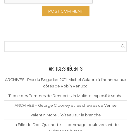
ARTICLES RÉCENTS
ARCHIVES : Prix du Brigadier 2011, Michel Galabru à l’honneur aux
côtés de Robin Renucci
L’Ecole des Femmes de Renucci : Un Molière explosif à souhait
ARCHIVES – George Clooney et les chèvres de Venise
Valentin Morel, l’oiseau sur la branche
La Fille de Don Quichotte : L’hommage bouleversant de
Clémence à Jean