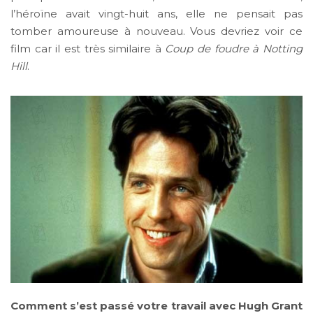
l’héroïne avait vingt-huit ans, elle ne pensait pas
tomber amoureuse à nouveau. Vous devriez voir ce
film car il est très similaire à
Coup de foudre à Notting
Hill
.
Comment s’est passé votre travail avec Hugh Grant