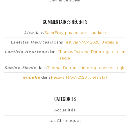
COMMENTAIRES RÉCENTS
Lise
dans
Sami Frey, passeur de l’inaudible
Laetitia Heurteau
dans
Festival NAVA 2020 : J’étais là !
Laetitia Heurteau
dans
Thomas Dutronc, l’interrogatoire en
règle
Sabine Monin
dans
Thomas Dutronc, l’interrogatoire en règle
eimelle
dans
Festival NAVA 2020 : J’étais là !
CATÉGORIES
Actualités
Les Chroniques