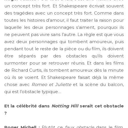
un concept très fort. Et Shakespeare écrivait souvent
des tragédies avec un concept très fort. Comme dans
toutes les histoires d’amour, il faut traiter la raison pour
laquelle les deux personnages s’aiment, pourquoi ils
ne peuvent pas vivre sans l’autre. La règle est que vous
avez deux personnages qui tombent amoureux, puis
pendant tout le reste de la pièce ou du film, ils doivent
être séparés par des obstacles qu’ils doivent
surmonter pour se retrouver réunis. Et dans les films
de Richard Curtis, ils tombent amoureux dès la minute
où ils se voient. Et Shakespeare faisait déjà la même
chose avec
Romeo et Juliette
et la scène du balcon,
qui est l’obstacle typique…
Et la célébrité dans
Notting Hill
serait cet obstacle
?
Roger Michell :
Plutôt ce
faux obstacle
dans le film.