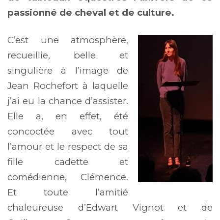
passionné de cheval et de culture.
C’est une atmosphère,
recueillie, belle et
singulière à l’image de
Jean Rochefort à laquelle
j’ai eu la chance d’assister.
Elle a, en effet, été
concoctée avec tout
l’amour et le respect de sa
fille cadette et
comédienne, Clémence.
Et toute l’amitié
chaleureuse d’Edwart Vignot et de