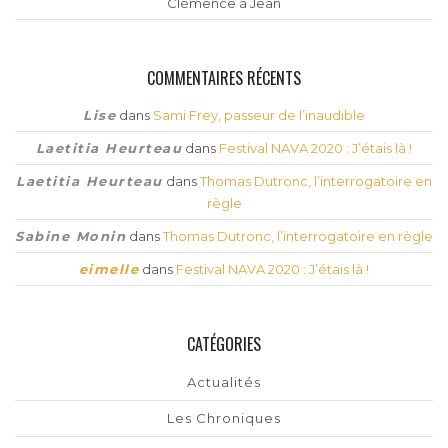
Clémence à Jean
COMMENTAIRES RÉCENTS
Lise
dans
Sami Frey, passeur de l’inaudible
Laetitia Heurteau
dans
Festival NAVA 2020 : J’étais là !
Laetitia Heurteau
dans
Thomas Dutronc, l’interrogatoire en
règle
Sabine Monin
dans
Thomas Dutronc, l’interrogatoire en règle
eimelle
dans
Festival NAVA 2020 : J’étais là !
CATÉGORIES
Actualités
Les Chroniques