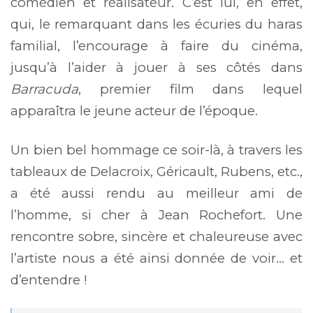
comédien et réalisateur. C’est lui, en effet,
qui, le remarquant dans les écuries du haras
familial, l’encourage à faire du cinéma,
jusqu’à l’aider à jouer à ses côtés dans
Barracuda
, premier film dans lequel
apparaîtra le jeune acteur de l’époque.
Un bien bel hommage ce soir-là, à travers les
tableaux de Delacroix, Géricault, Rubens, etc.,
a été aussi rendu au meilleur ami de
l’homme, si cher à Jean Rochefort. Une
rencontre sobre, sincère et chaleureuse avec
l’artiste nous a été ainsi donnée de voir… et
d’entendre !