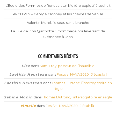
L’Ecole des Femmes de Renucci : Un Molière explosif à souhait
ARCHIVES – George Clooney et les chèvres de Venise
Valentin Morel, l’oiseau sur la branche
La Fille de Don Quichotte : L’hommage bouleversant de
Clémence à Jean
COMMENTAIRES RÉCENTS
Lise
dans
Sami Frey, passeur de l’inaudible
Laetitia Heurteau
dans
Festival NAVA 2020 : J’étais là !
Laetitia Heurteau
dans
Thomas Dutronc, l’interrogatoire en
règle
Sabine Monin
dans
Thomas Dutronc, l’interrogatoire en règle
eimelle
dans
Festival NAVA 2020 : J’étais là !