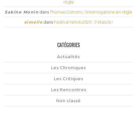
règle
Sabine Monin
dans
Thomas Dutronc, l’interrogatoire en règle
eimelle
dans
Festival NAVA 2020 : J’étais là !
CATÉGORIES
Actualités
Les Chroniques
Les Critiques
Les Rencontres
Non classé