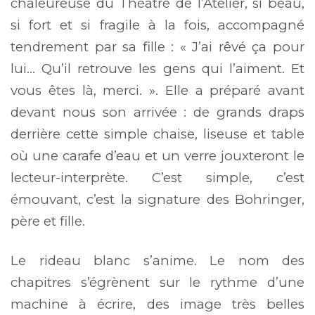
chaleureuse du Théâtre de l’Atelier, si beau,
si fort et si fragile à la fois, accompagné
tendrement par sa fille : « J’ai rêvé ça pour
lui… Qu’il retrouve les gens qui l’aiment. Et
vous êtes là, merci. ». Elle a préparé avant
devant nous son arrivée : de grands draps
derrière cette simple chaise, liseuse et table
où une carafe d’eau et un verre jouxteront le
lecteur-interprète. C’est simple, c’est
émouvant, c’est la signature des Bohringer,
père et fille.
Le rideau blanc s’anime. Le nom des
chapitres s’égrènent sur le rythme d’une
machine à écrire, des image très belles