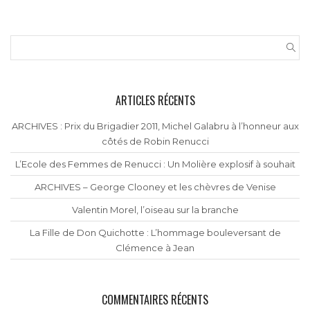
ARTICLES RÉCENTS
ARCHIVES : Prix du Brigadier 2011, Michel Galabru à l’honneur aux
côtés de Robin Renucci
L’Ecole des Femmes de Renucci : Un Molière explosif à souhait
ARCHIVES – George Clooney et les chèvres de Venise
Valentin Morel, l’oiseau sur la branche
La Fille de Don Quichotte : L’hommage bouleversant de
Clémence à Jean
COMMENTAIRES RÉCENTS