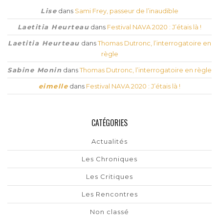
Lise
dans
Sami Frey, passeur de l’inaudible
Laetitia Heurteau
dans
Festival NAVA 2020 : J’étais là !
Laetitia Heurteau
dans
Thomas Dutronc, l’interrogatoire en
règle
Sabine Monin
dans
Thomas Dutronc, l’interrogatoire en règle
eimelle
dans
Festival NAVA 2020 : J’étais là !
CATÉGORIES
Actualités
Les Chroniques
Les Critiques
Les Rencontres
Non classé