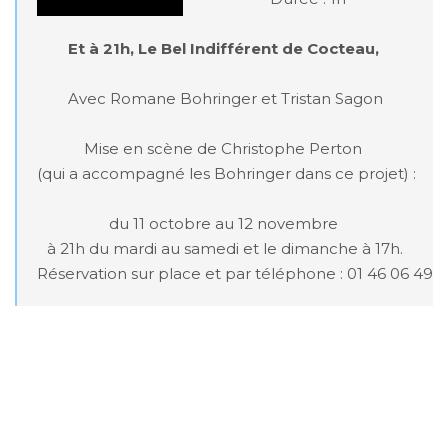
Et à 21h, Le Bel Indifférent de Cocteau, 
Avec Romane Bohringer et Tristan Sagon

Mise en scène de Christophe Perton 

(qui a accompagné les Bohringer dans ce projet) : 

du 11 octobre au 12 novembre 

à 21h du mardi au samedi et le dimanche à 17h.

Réservation sur place et par téléphone : 01 46 06 49 