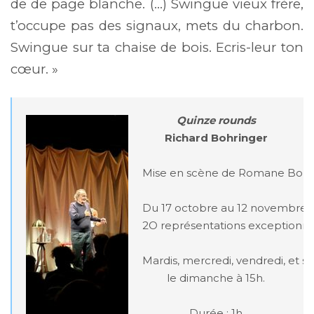
de de page blanche. (…) Swingue vieux frère,
t’occupe pas des signaux, mets du charbon.
Swingue sur ta chaise de bois. Ecris-leur ton
cœur. »
Quinze rounds
Richard Bohringer
Mise en scène de Romane Bohri
Du 17 octobre au 12 novembre

2O représentations exceptionnel
Mardis, mercredi, vendredi, et sa
le dimanche à 15h.

Durée : 1h
