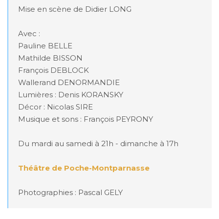
Mise en scène de Didier LONG

Avec : 

Pauline BELLE

Mathilde BISSON

François DEBLOCK

Wallerand DENORMANDIE

Lumières : Denis KORANSKY

Décor : Nicolas SIRE

Musique et sons : François PEYRONY

Du mardi au samedi à 21h - dimanche à 17h

Théâtre de Poche-Montparnasse
Photographies : Pascal GELY