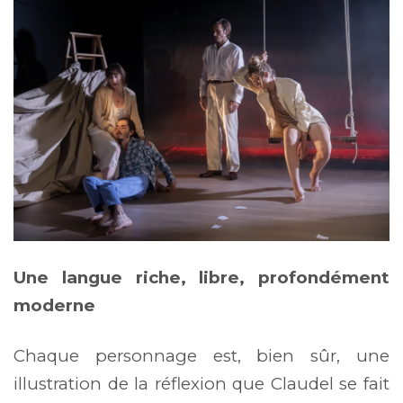
Une langue riche, libre, profondément
moderne
Chaque personnage est, bien sûr, une
illustration de la réflexion que Claudel se fait