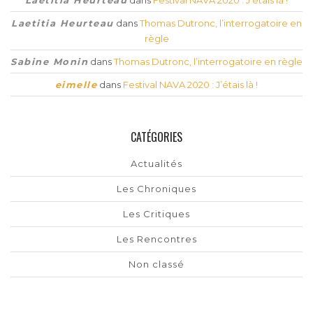
Laetitia Heurteau
dans
Thomas Dutronc, l’interrogatoire en
règle
Sabine Monin
dans
Thomas Dutronc, l’interrogatoire en règle
eimelle
dans
Festival NAVA 2020 : J’étais là !
CATÉGORIES
Actualités
Les Chroniques
Les Critiques
Les Rencontres
Non classé