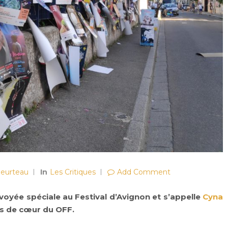
Heurteau
In
Les Critiques
Add Comment
nvoyée spéciale au Festival d’Avignon et s’appelle
Cyna
ups de cœur du OFF.