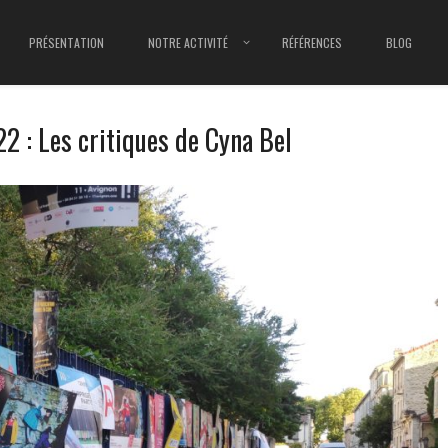
PRÉSENTATION
NOTRE ACTIVITÉ
RÉFÉRENCES
BLOG
2 : Les critiques de Cyna Bel