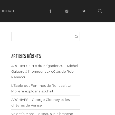
CONTACT
ARTICLES RÉCENTS
ARCHIVES : Prix du Brigadier 2011, Michel
Galabru à l’honneur aux côtés de Robin
Renucci
L’Ecole des Femmes de Renucci : Un
Molière explosif à souhait
ARCHIVES – George Clooney et les
chèvres de Venise
Valentin Morel, l’oiseau sur la branche