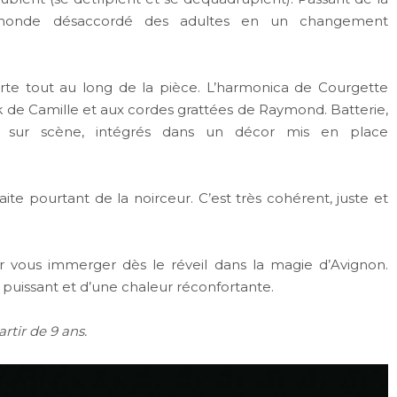
 monde désaccordé des adultes en un changement
orte tout au long de la pièce. L’harmonica de Courgette
k de Camille et aux cordes grattées de Raymond. Batterie,
nt sur scène, intégrés dans un décor mis en place
ite pourtant de la noirceur. C’est très cohérent, juste et
vous immerger dès le réveil dans la magie d’Avignon.
puissant et d’une chaleur réconfortante.
rtir de 9 ans.