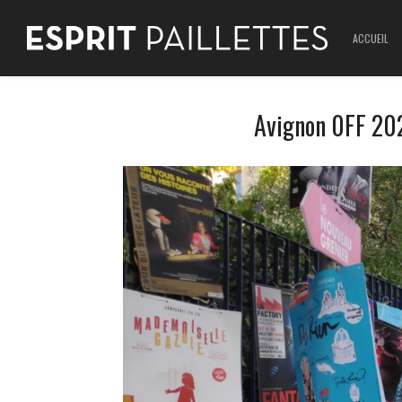
ACCUEIL
Avignon 0FF 202