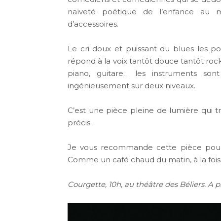
naïveté poétique de l’enfance au
d’accessoires.
Le cri doux et puissant du blues les p
répond à la voix tantôt douce tantôt roc
piano, guitare… les instruments so
ingénieusement sur deux niveaux.
C’est une pièce pleine de lumière qui tra
précis.
Je vous recommande cette pièce pour 
Comme un café chaud du matin, à la fois 
Courgette, 10h, au théâtre des Béliers. A pa