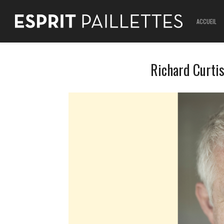
ACCUEIL
Richard Curti