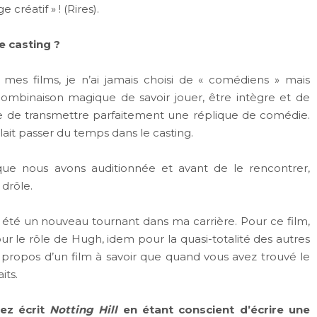
créatif » ! (Rires).
e casting ?
 mes films, je n’ai jamais choisi de « comédiens » mais
combinaison magique de savoir jouer, être intègre et de
e de transmettre parfaitement une réplique de comédie.
llait passer du temps dans le casting.
que nous avons auditionnée et avant de le rencontrer,
 drôle.
été un nouveau tournant dans ma carrière. Pour ce film,
r le rôle de Hugh, idem pour la quasi-totalité des autres
 à propos d’un film à savoir que quand vous avez trouvé le
its.
vez écrit
Notting Hill
en étant conscient d’écrire une