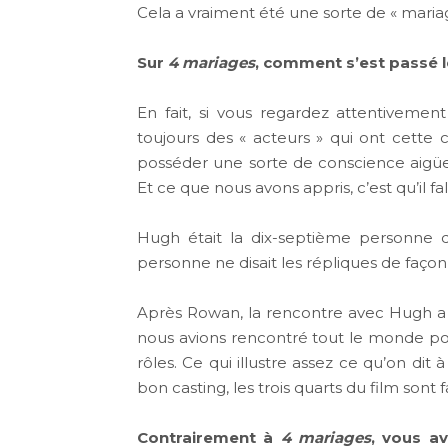
Cela a vraiment été une sorte de « mariage 
Sur
4 mariages
, comment s’est passé l
En fait, si vous regardez attentivement
toujours des « acteurs » qui ont cette 
posséder une sorte de conscience aigü
Et ce que nous avons appris, c’est qu’il fa
Hugh était la dix-septième personne 
personne ne disait les répliques de façon
Après Rowan, la rencontre avec Hugh a 
nous avions rencontré tout le monde pou
rôles. Ce qui illustre assez ce qu’on dit
bon casting, les trois quarts du film sont fa
Contrairement à
4 mariages
, vous a