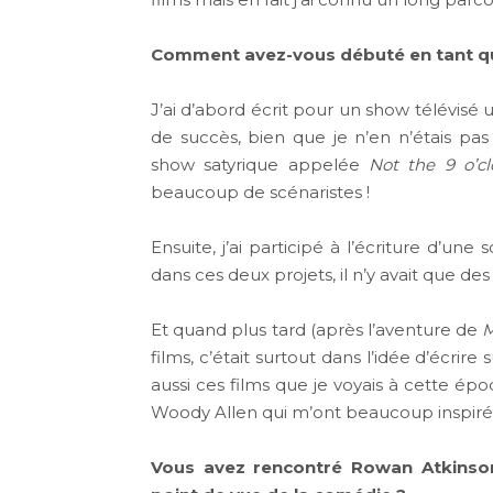
Comment avez-vous débuté en tant qu
J’ai d’abord écrit pour un show télévis
de succès, bien que je n’en n’étais pas
show satyrique appelée
Not the 9 o’c
beaucoup de scénaristes !
Ensuite, j’ai participé à l’écriture d’u
dans ces deux projets, il n’y avait que d
Et quand plus tard (après l’aventure de
M
films, c’était surtout dans l’idée d’écrir
aussi ces films que je voyais à cette 
Woody Allen qui m’ont beaucoup inspiré
Vous avez rencontré Rowan Atkinson 