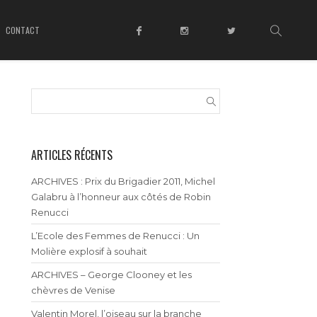
CONTACT
ARTICLES RÉCENTS
ARCHIVES : Prix du Brigadier 2011, Michel
Galabru à l’honneur aux côtés de Robin
Renucci
L’Ecole des Femmes de Renucci : Un
Molière explosif à souhait
ARCHIVES – George Clooney et les
chèvres de Venise
Valentin Morel, l’oiseau sur la branche