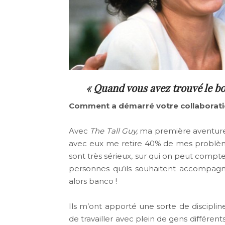
« Quand vous avez trouvé le bon 
Comment a démarré votre collaboratio
Avec
The Tall Guy,
ma première aventure a
avec eux me retire 40% de mes problèmes
sont très sérieux, sur qui on peut compte
personnes qu’ils souhaitent accompag
alors banco !
Ils m’ont apporté une sorte de discipline
de travailler avec plein de gens différen