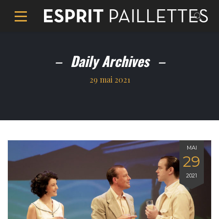
Daily Archives
29 mai 2021
MAI
29
2021