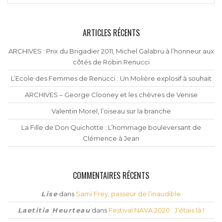
ARTICLES RÉCENTS
ARCHIVES : Prix du Brigadier 2011, Michel Galabru à l’honneur aux
côtés de Robin Renucci
L’Ecole des Femmes de Renucci : Un Molière explosif à souhait
ARCHIVES – George Clooney et les chèvres de Venise
Valentin Morel, l’oiseau sur la branche
La Fille de Don Quichotte : L’hommage bouleversant de
Clémence à Jean
COMMENTAIRES RÉCENTS
Lise
dans
Sami Frey, passeur de l’inaudible
Laetitia Heurteau
dans
Festival NAVA 2020 : J’étais là !