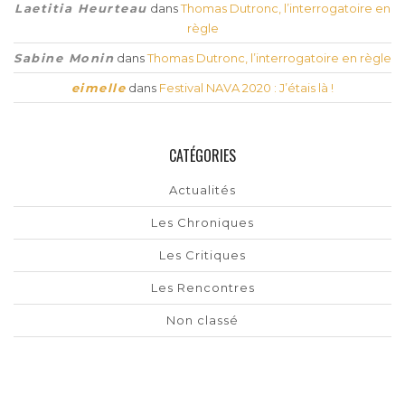
Laetitia Heurteau
dans
Thomas Dutronc, l’interrogatoire en
règle
Sabine Monin
dans
Thomas Dutronc, l’interrogatoire en règle
eimelle
dans
Festival NAVA 2020 : J’étais là !
CATÉGORIES
Actualités
Les Chroniques
Les Critiques
Les Rencontres
Non classé