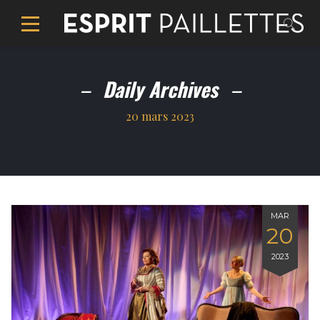
Daily Archives
20 mars 2023
MAR
20
2023