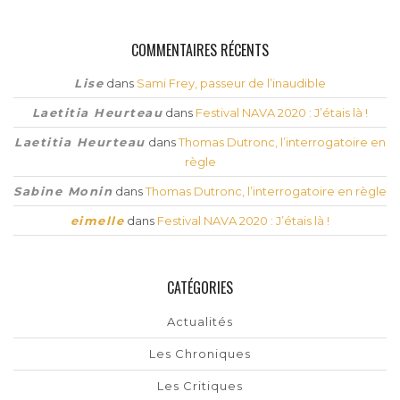
COMMENTAIRES RÉCENTS
Lise
dans
Sami Frey, passeur de l’inaudible
Laetitia Heurteau
dans
Festival NAVA 2020 : J’étais là !
Laetitia Heurteau
dans
Thomas Dutronc, l’interrogatoire en
règle
Sabine Monin
dans
Thomas Dutronc, l’interrogatoire en règle
eimelle
dans
Festival NAVA 2020 : J’étais là !
CATÉGORIES
Actualités
Les Chroniques
Les Critiques