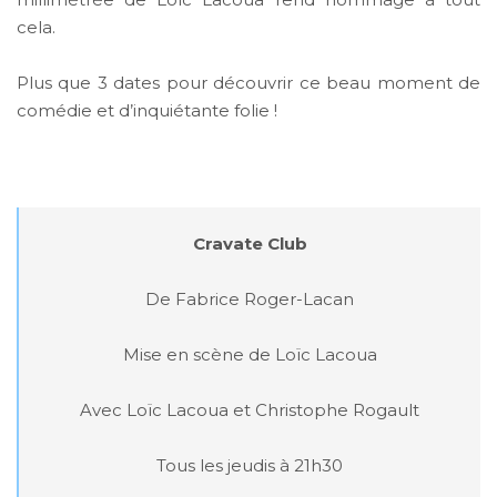
cela.
Plus que 3 dates pour découvrir ce beau moment de
comédie et d’inquiétante folie !
Cravate Club
De Fabrice Roger-Lacan

Mise en scène de Loïc Lacoua

Avec Loïc Lacoua et Christophe Rogault

Tous les jeudis à 21h30
