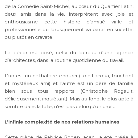
de la Comédie Saint-Michel, au cœur du Quartier Latin,
deux amis dans la vie, interprètent avec joie et
enthousiasme cette histoire d’amitié virile et
professionnelle qui brusquement va partir en sucette,
ou plutôt en cravate.
Le décor est posé, celui du bureau d’une agence
d’architectes, dans la routine quotidienne du travail.
L’un est un célibataire endurci (Loïc Lacoua, touchant
et mystérieux ami) et l’autre est un père de famille
bien sous tous rapports (Christophe Rogault,
délicieusement inquiétant). Mais au fond, le plus apte à
sombre dans la folie, n’est pas celui qu’on croit…
L’infinie complexité de nos relations humaines
Cette pièce de Fabrice Roger-Lacan a été créée à