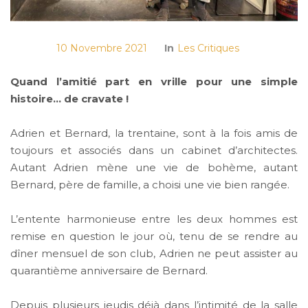
10 Novembre 2021
In
Les Critiques
Quand l’amitié part en vrille pour une simple
histoire… de cravate !
Adrien et Bernard, la trentaine, sont à la fois amis de
toujours et associés dans un cabinet d’architectes.
Autant Adrien mène une vie de bohème, autant
Bernard, père de famille, a choisi une vie bien rangée.
L’entente harmonieuse entre les deux hommes est
remise en question le jour où, tenu de se rendre au
dîner mensuel de son club, Adrien ne peut assister au
quarantième anniversaire de Bernard.
Depuis plusieurs jeudis déjà dans l’intimité de la salle