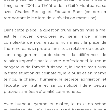
l’origine en 2001 au Théâtre de la Gaîté-Montparnasse
avec Charles Berling et Edouard Baer (ce dernier
remportant le Molière de la révélation masculine).
Dans cette pièce, la question d’une amitié mise à mal
est le moyen d’explorer au sens large l’infinie
complexité de nos relations humaines : la place de
l’homme dans sa propre famille, sa relation de couple,
son engagement professionnel, la différence de
relation imposée par le cadre professionnel, le risque
dangereux de l’amitié fusionnelle, la liberté mais aussi
la triste situation de célibataire, la jalousie et en même
temps, la chaleur humaine, la secrète admiration et
l’écoute de l’autre et sa complicité fidèle depuis
plusieurs années « d’ amitié commune »…
Avec humour, rythme et malice, la mise en scène
millimétrée de Loïc Lacoua rend hommage à tout