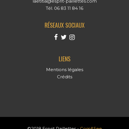
laetitia@esprit-paillettes.com
Tél. 06 83 11 84 16
RÉSEAUX SOCIAUX
LIENS
Mentions légales
Crédits
©2018 Esprit Paillettes -
Com&See