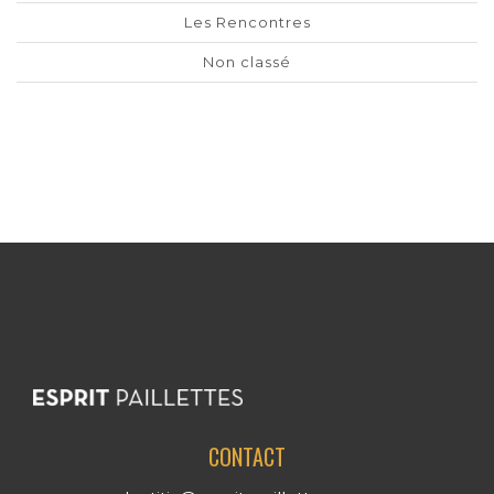
Les Rencontres
Non classé
CONTACT