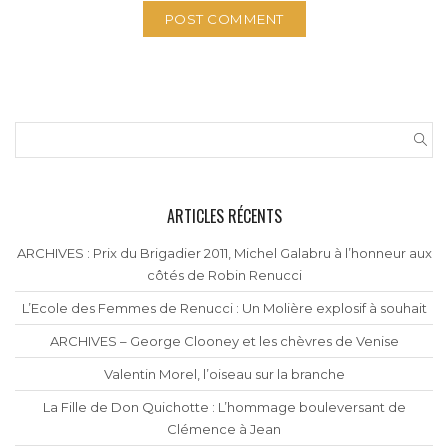
ARTICLES RÉCENTS
ARCHIVES : Prix du Brigadier 2011, Michel Galabru à l’honneur aux
côtés de Robin Renucci
L’Ecole des Femmes de Renucci : Un Molière explosif à souhait
ARCHIVES – George Clooney et les chèvres de Venise
Valentin Morel, l’oiseau sur la branche
La Fille de Don Quichotte : L’hommage bouleversant de
Clémence à Jean