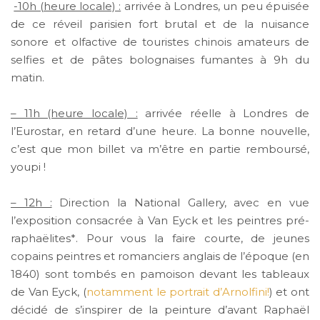
-10h (heure locale) :
arrivée à Londres, un peu épuisée
de ce réveil parisien fort brutal et de la nuisance
sonore et olfactive de touristes chinois amateurs de
selfies et de pâtes bolognaises fumantes à 9h du
matin.
– 11h (heure locale) :
arrivée réelle à Londres de
l’Eurostar, en retard d’une heure. La bonne nouvelle,
c’est que mon billet va m’être en partie remboursé,
youpi !
– 12h :
Direction la National Gallery, avec en vue
l’exposition consacrée à Van Eyck et les peintres pré-
raphaëlites*. Pour vous la faire courte, de jeunes
copains peintres et romanciers anglais de l’époque (en
1840) sont tombés en pamoison devant les tableaux
de Van Eyck, (
notamment le portrait d’Arnolfini!
) et ont
décidé de s’inspirer de la peinture d’avant Raphaël