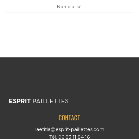
Non classé
CONTACT
laetitia@esprit-paillettes.com
Tél. 06 83 11 84 16