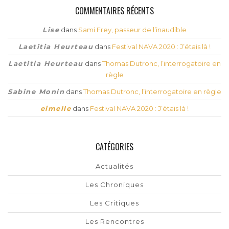
COMMENTAIRES RÉCENTS
Lise
dans
Sami Frey, passeur de l’inaudible
Laetitia Heurteau
dans
Festival NAVA 2020 : J’étais là !
Laetitia Heurteau
dans
Thomas Dutronc, l’interrogatoire en
règle
Sabine Monin
dans
Thomas Dutronc, l’interrogatoire en règle
eimelle
dans
Festival NAVA 2020 : J’étais là !
CATÉGORIES
Actualités
Les Chroniques
Les Critiques
Les Rencontres