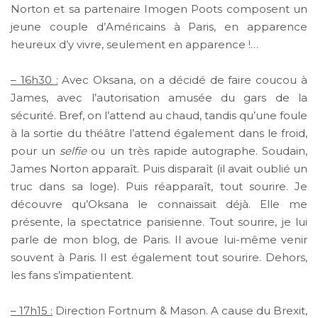
Norton et sa partenaire Imogen Poots composent un
jeune couple d’Américains à Paris, en apparence
heureux d’y vivre, seulement en apparence !…
– 16h30 :
Avec Oksana, on a décidé de faire coucou à
James, avec l’autorisation amusée du gars de la
sécurité. Bref, on l’attend au chaud, tandis qu’une foule
à la sortie du théâtre l’attend également dans le froid,
pour un
selfie
ou un très rapide autographe. Soudain,
James Norton apparaît. Puis disparaît (il avait oublié un
truc dans sa loge). Puis réapparaît, tout sourire. Je
découvre qu’Oksana le connaissait déjà. Elle me
présente, la spectatrice parisienne. Tout sourire, je lui
parle de mon blog, de Paris. Il avoue lui-même venir
souvent à Paris. Il est également tout sourire. Dehors,
les fans s’impatientent.
– 17h15 :
Direction Fortnum & Mason. A cause du Brexit,