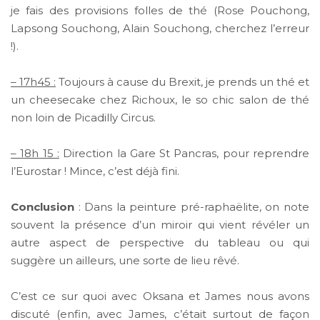
je fais des provisions folles de thé (Rose Pouchong,
Lapsong Souchong, Alain Souchong, cherchez l’erreur
!).
– 17h45 :
Toujours à cause du Brexit, je prends un thé et
un cheesecake chez Richoux, le so chic salon de thé
non loin de Picadilly Circus.
– 18h 15 :
Direction la Gare St Pancras, pour reprendre
l’Eurostar ! Mince, c’est déjà fini.
Conclusion
: Dans la peinture pré-raphaëlite, on note
souvent la présence d’un miroir qui vient révéler un
autre aspect de perspective du tableau ou qui
suggère un ailleurs, une sorte de lieu rêvé.
C’est ce sur quoi avec Oksana et James nous avons
discuté (enfin, avec James, c’était surtout de façon