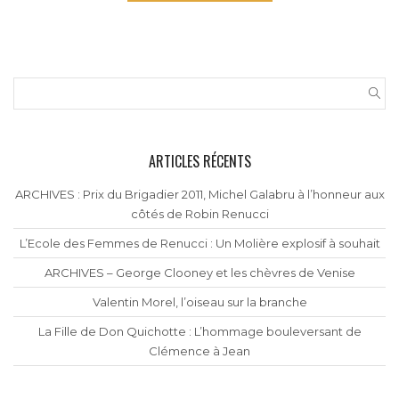
ARTICLES RÉCENTS
ARCHIVES : Prix du Brigadier 2011, Michel Galabru à l’honneur aux
côtés de Robin Renucci
L’Ecole des Femmes de Renucci : Un Molière explosif à souhait
ARCHIVES – George Clooney et les chèvres de Venise
Valentin Morel, l’oiseau sur la branche
La Fille de Don Quichotte : L’hommage bouleversant de
Clémence à Jean