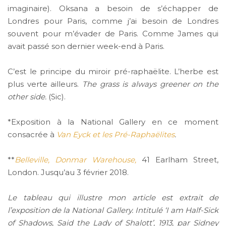
imaginaire). Oksana a besoin de s’échapper de
Londres pour Paris, comme j’ai besoin de Londres
souvent pour m’évader de Paris. Comme James qui
avait passé son dernier week-end à Paris.
C’est le principe du miroir pré-raphaëlite. L’herbe est
plus verte ailleurs.
The grass is always greener on the
other side.
(Sic).
*Exposition à la National Gallery en ce moment
consacrée à
Van Eyck et les Pré-Raphaëlites
.
**
Belleville, Donmar Warehouse,
41 Earlham Street,
London. Jusqu’au 3 février 2018.
Le tableau qui illustre mon article est extrait de
l’exposition de la National Gallery. Intitulé ‘I am Half-Sick
of Shadows, Said the Lady of Shalott’, 1913, par Sidney