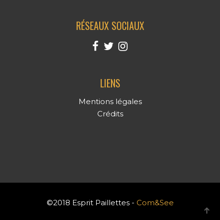
RÉSEAUX SOCIAUX
LIENS
Mentions légales
Crédits
©2018 Esprit Paillettes -
Com&See