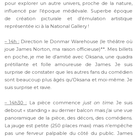
pour explorer un autre univers, proche de la nature,
influencé par l’époque médiévale. Superbe époque
de création picturale et d’émulation artistique
représentée ici à la National Gallery !
– 14h :
Direction le Donmar Warehouse (le théâtre où
joue James Norton, ma raison officieuse)**. Mes billets
en poche, je me lie d’amitié avec Oksana, une quadra
prétillante et folle amoureuse de James. Je suis
surprise de constater que les autres fans du comédien
sont beaucoup plus âgés qu’Oksana et moi-même. Je
suis surprise et ravie.
– 14h30 :
La pièce commence
just on time
. Je suis
debout « standing » au dernier balcon mais j’ai une vue
panoramique de la pièce, des décors, des comédiens.
La jauge est petite (250 places maxi) mais n’empêche
pas une ferveur palpable du côté du public. James