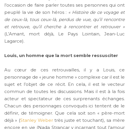
l’occasion de faire parler toutes ses personnes qui ont
peuplé la vie de son héros :
« Histoire de ce voyage et
de ceux-là, tous ceux-là, perdus de vue, qu’il rencontre
et retrouve, qu’il cherche à rencontrer et retrouver »
(L’Amant, mort déjà, Le Pays Lointain, Jean-Luc
Lagarce).
Louis, un homme que la mort semble ressusciter
Au cœur de ces retrouvailles, il y a Louis, ce
personnage de « jeune homme » complexe car il est le
sujet et l’objet de ce récit. En cela, il est le vecteur
commun de toutes les discussions. Mais il est à la fois
acteur et spectateur de ces surprenants échanges.
Chacun des personnages convoqués ici tentent de le
définir, de témoigner. Que cela soit son « père-mort
déjà » (
Stanley Weber
très juste et touchant), sa mère
encore en vie (Nada Strancar y incarnant tout l’amour