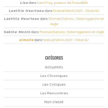
Lise
dans
Sami Frey, passeur de l’inaudible
Laetitia Heurteau
dans
Festival NAVA 2020 : J’étais là !
Laetitia Heurteau
dans
Thomas Dutronc, l’interrogatoire en
règle
Sabine Monin
dans
Thomas Dutronc, l’interrogatoire en règle
eimelle
dans
Festival NAVA 2020 : J’étais là !
CATÉGORIES
Actualités
Les Chroniques
Les Critiques
Les Rencontres
Non classé