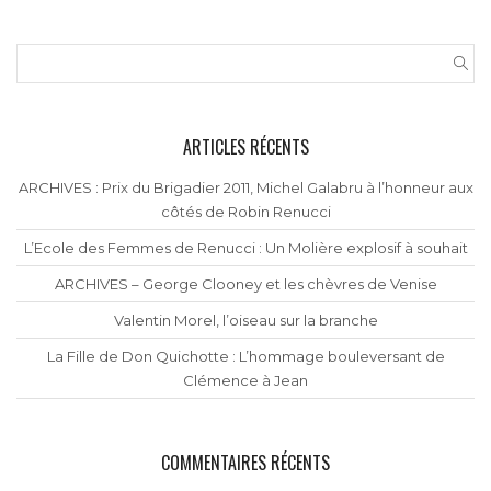
ARTICLES RÉCENTS
ARCHIVES : Prix du Brigadier 2011, Michel Galabru à l’honneur aux
côtés de Robin Renucci
L’Ecole des Femmes de Renucci : Un Molière explosif à souhait
ARCHIVES – George Clooney et les chèvres de Venise
Valentin Morel, l’oiseau sur la branche
La Fille de Don Quichotte : L’hommage bouleversant de
Clémence à Jean
COMMENTAIRES RÉCENTS