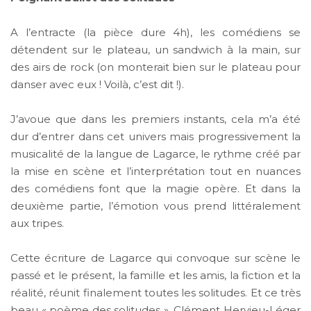
A l’entracte (la pièce dure 4h), les comédiens se
détendent sur le plateau, un sandwich à la main, sur
des airs de rock (on monterait bien sur le plateau pour
danser avec eux ! Voilà, c’est dit !).
J’avoue que dans les premiers instants, cela m’a été
dur d’entrer dans cet univers mais progressivement la
musicalité de la langue de Lagarce, le rythme créé par
la mise en scène et l’interprétation tout en nuances
des comédiens font que la magie opère. Et dans la
deuxième partie, l’émotion vous prend littéralement
aux tripes.
Cette écriture de Lagarce qui convoque sur scène le
passé et le présent, la famille et les amis, la fiction et la
réalité, réunit finalement toutes les solitudes. Et ce très
beau « poème des solitudes », Clément Hervieu-Léger