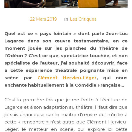
22 Mars 2019
In
Les Critiques
Quel est ce « pays lointain » dont parle Jean-Luc
Lagarce dans son œuvre testamentaire, en ce
moment jouée sur les planches du Théâtre de
l’Odéon ? C’est ce que, spectatrice touchée, et non
spécialiste de l’auteur, j’ai souhaité découvrir, face
à cette expérience théâtrale poignante mise en
scène par
Clément Hervieu-Léger
, qui nous
enchante habituellement à la Comédie Française…
C’est la première fois que je me frotte à l’écriture de
Lagarce et à son adaptation au théâtre. Il faut dire que
je suis chanceuse car le maître d’œuvre qui m’initie à
cette « rencontre » n’est autre que Clément Hervieu-
Léger, le metteur en scène, qui explore ici cette