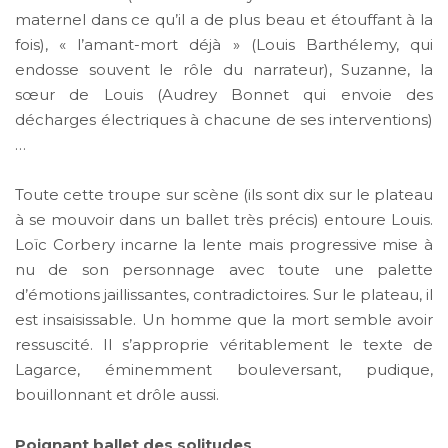
maternel dans ce qu’il a de plus beau et étouffant à la
fois), « l’amant-mort déjà » (Louis Barthélemy, qui
endosse souvent le rôle du narrateur), Suzanne, la
sœur de Louis (Audrey Bonnet qui envoie des
décharges électriques à chacune de ses interventions)
…
Toute cette troupe sur scène (ils sont dix sur le plateau
à se mouvoir dans un ballet très précis) entoure Louis.
Loïc Corbery incarne la lente mais progressive mise à
nu de son personnage avec toute une palette
d’émotions jaillissantes, contradictoires. Sur le plateau, il
est insaisissable. Un homme que la mort semble avoir
ressuscité. Il s’approprie véritablement le texte de
Lagarce, éminemment bouleversant, pudique,
bouillonnant et drôle aussi.
Poignant ballet des solitudes