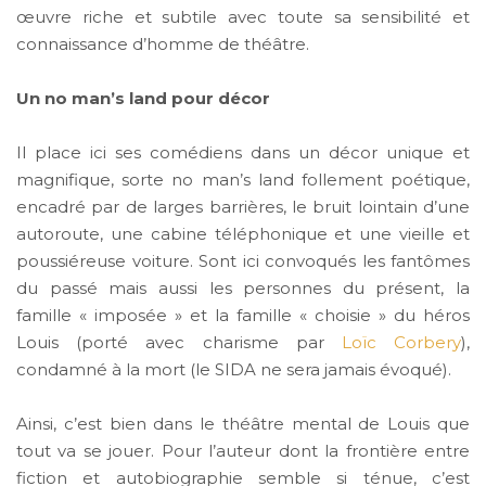
œuvre riche et subtile avec toute sa sensibilité et
connaissance d’homme de théâtre.
Un no man’s land pour décor
Il place ici ses comédiens dans un décor unique et
magnifique, sorte no man’s land follement poétique,
encadré par de larges barrières, le bruit lointain d’une
autoroute, une cabine téléphonique et une vieille et
poussiéreuse voiture. Sont ici convoqués les fantômes
du passé mais aussi les personnes du présent, la
famille « imposée » et la famille « choisie » du héros
Louis (porté avec charisme par
Loïc Corbery
),
condamné à la mort (le SIDA ne sera jamais évoqué).
Ainsi, c’est bien dans le théâtre mental de Louis que
tout va se jouer. Pour l’auteur dont la frontière entre
fiction et autobiographie semble si ténue, c’est