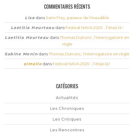
COMMENTAIRES RÉCENTS
Lise
dans
Sami Frey, passeur de l’inaudible
Laetitia Heurteau
dans
Festival NAVA 2020 : J’étais là !
Laetitia Heurteau
dans
Thomas Dutronc, l’interrogatoire en
règle
Sabine Monin
dans
Thomas Dutronc, l’interrogatoire en règle
eimelle
dans
Festival NAVA 2020 : J’étais là !
CATÉGORIES
Actualités
Les Chroniques
Les Critiques
Les Rencontres