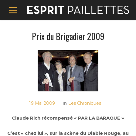
Prix du Brigadier 2009
19 Mai 2009
In
Les Chroniques
Claude Rich récompensé « PAR LA BARAQUE »
C’est « chez lui », sur la scène du Diable Rouge, au