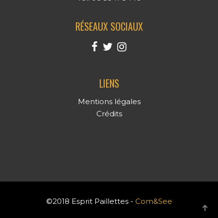
RÉSEAUX SOCIAUX
LIENS
Mentions légales
Crédits
©2018 Esprit Paillettes -
Com&See