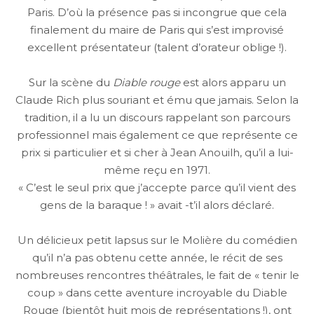
Paris. D’où la présence pas si incongrue que cela
finalement du maire de Paris qui s’est improvisé
excellent présentateur (talent d’orateur oblige !).
Sur la scène du
Diable rouge
est alors apparu un
Claude Rich plus souriant et ému que jamais. Selon la
tradition, il a lu un discours rappelant son parcours
professionnel mais également ce que représente ce
prix si particulier et si cher à Jean Anouilh, qu’il a lui-
même reçu en 1971.
« C’est le seul prix que j’accepte parce qu’il vient des
gens de la baraque ! » avait -t’il alors déclaré.
Un délicieux petit lapsus sur le Molière du comédien
qu’il n’a pas obtenu cette année, le récit de ses
nombreuses rencontres théâtrales, le fait de « tenir le
coup » dans cette aventure incroyable du Diable
Rouge (bientôt huit mois de représentations !), ont