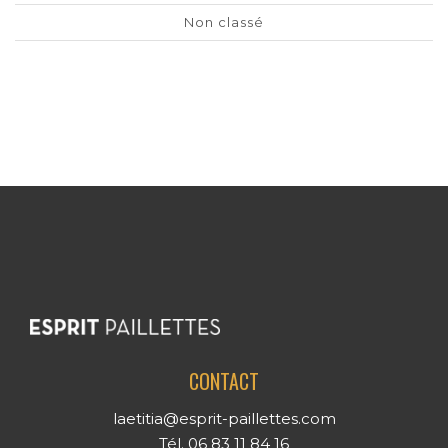
Non classé
CONTACT
laetitia@esprit-paillettes.com
Tél. 06 83 11 84 16