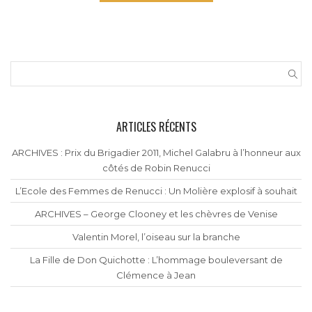
ARTICLES RÉCENTS
ARCHIVES : Prix du Brigadier 2011, Michel Galabru à l’honneur aux
côtés de Robin Renucci
L’Ecole des Femmes de Renucci : Un Molière explosif à souhait
ARCHIVES – George Clooney et les chèvres de Venise
Valentin Morel, l’oiseau sur la branche
La Fille de Don Quichotte : L’hommage bouleversant de
Clémence à Jean