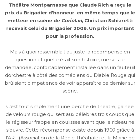
Théâtre Montparnasse que Claude Rich a reçu le
prix du Brigadier d’honneur, en même temps que le
metteur en scène de
Coriolan
, Christian Schiaretti
recevait celui du Brigadier 2009. Un prix important
pour la profession.
Mais à quoi ressemblait au juste la récompense en
question et quelle était son histoire, me suis-je
demandée, confortablement installée dans un fauteuil
dorchestre à côté des comédiens du Diable Rouge qui
brûlaient dimpatience de voir apparaître ce dernier sur
scène.
C’est tout simplement une perche de théâtre, gainée
de velours rouge qui sert aux célèbres trois coups que
le régisseur frappe en coulisses avant que le rideau ne
s’ouvre. Cette récompense existe depuis 1960 grâce à
l’ART (Association de la Régie Théâtrale) et la Mairie de