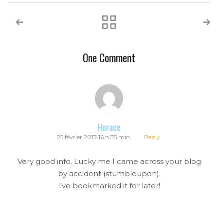
One Comment
Horace
25 février 2013 16 h 35 min
Reply
Very good info. Lucky me I came across your blog
by accident (stumbleupon).
I’ve bookmarked it for later!