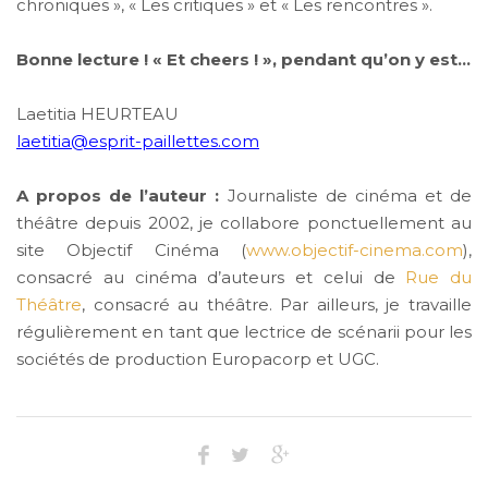
chroniques », « Les critiques » et « Les rencontres ».
Bonne lecture ! « Et cheers ! », pendant qu’on y est…
Laetitia HEURTEAU
laetitia@esprit-paillettes.com
A propos de l’auteur :
Journaliste de cinéma et de
théâtre depuis 2002, je collabore ponctuellement au
site Objectif Cinéma (
www.objectif-cinema.com
),
consacré au cinéma d’auteurs et celui de
Rue du
Théâtre
, consacré au théâtre. Par ailleurs, je travaille
régulièrement en tant que lectrice de scénarii pour les
sociétés de production Europacorp et UGC.