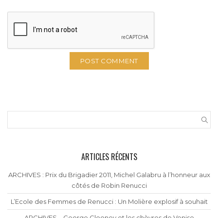
ARTICLES RÉCENTS
ARCHIVES : Prix du Brigadier 2011, Michel Galabru à l’honneur aux
côtés de Robin Renucci
L’Ecole des Femmes de Renucci : Un Molière explosif à souhait
ARCHIVES – George Clooney et les chèvres de Venise