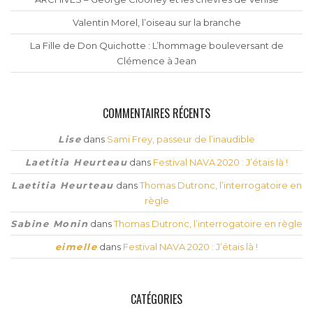
Valentin Morel, l’oiseau sur la branche
La Fille de Don Quichotte : L’hommage bouleversant de
Clémence à Jean
COMMENTAIRES RÉCENTS
Lise
dans
Sami Frey, passeur de l’inaudible
Laetitia Heurteau
dans
Festival NAVA 2020 : J’étais là !
Laetitia Heurteau
dans
Thomas Dutronc, l’interrogatoire en
règle
Sabine Monin
dans
Thomas Dutronc, l’interrogatoire en règle
eimelle
dans
Festival NAVA 2020 : J’étais là !
CATÉGORIES